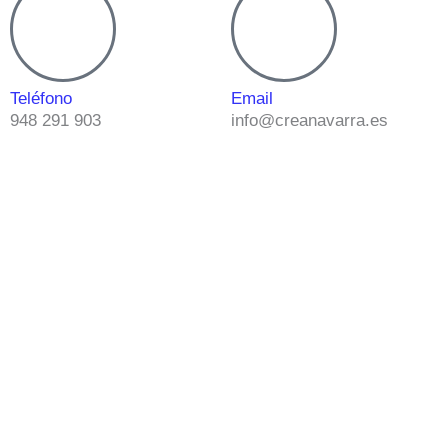
Teléfono
Email
948 291 903
info@creanavarra.es