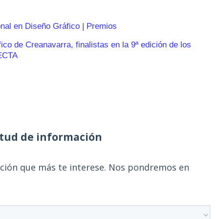
onal en Diseño Gráfico | Premios
o de Creanavarra, finalistas en la 9ª edición de los
ECTA