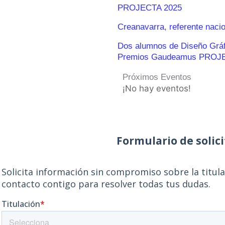
PROJECTA 2025
Creanavarra, referente naci
Dos alumnos de Diseño Gráfic
Premios Gaudeamus PROJ
Próximos Eventos
¡No hay eventos!