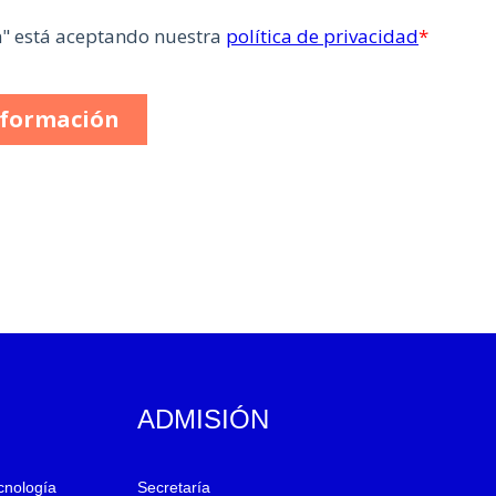
ADMISIÓN
ecnología
Secretaría