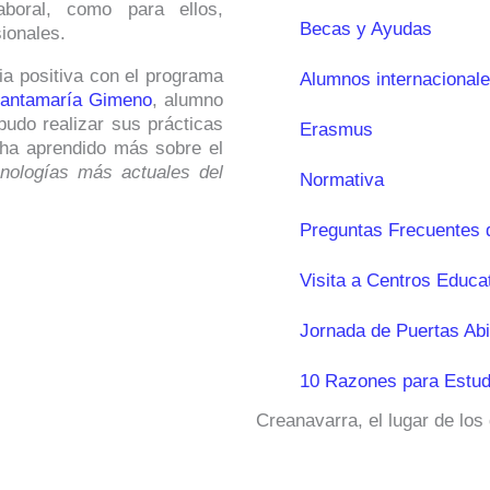
oral, como para ellos,
Becas y Ayudas
ionales.
ia positiva con el programa
Alumnos internacional
antamaría Gimeno
, alumno
pudo realizar sus prácticas
Erasmus
e ha aprendido más sobre el
cnologías más actuales del
Normativa
Preguntas Frecuentes 
Visita a Centros Educa
Jornada de Puertas Abi
10 Razones para Estud
Creanavarra, el lugar de los