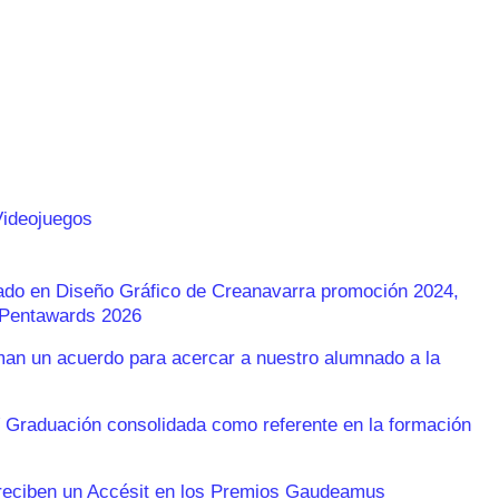
Videojuegos
rado en Diseño Gráfico de Creanavarra promoción 2024,
s Pentawards 2026
n un acuerdo para acercar a nuestro alumnado a la
 Graduación consolidada como referente en la formación
reciben un Accésit en los Premios Gaudeamus