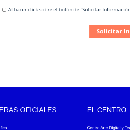
ERAS OFICIALES
EL CENTRO
fico
Centro Arte Digital y T