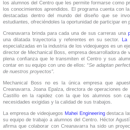
los alumnos del Centro que les permite formarse como pr
los conocimientos aprendidos. El programa cuenta con l
destacadas dentro del mundo del diseño que se invol
estudiantes, ofreciéndoles la oportunidad de participar en 
Creanavarra brinda para cada una de sus carreras una
una dilatada trayectoria y referentes en su sector.
La 
especializadas en la industria de los videojuegos es un eje
director de Mechanical Boss, empresa desarrolladora de 
plena confianza que le transmiten el Centro y sus alumn
contar en su equipo con uno de ellos: “
Se adaptan perfec
de nuestros proyectos”.
Mechanical Boss no es la única empresa que apuest
Creanavarra. Joana Epalza, directora de operaciones de
Castillo en la rapidez con la que los alumnos son c
necesidades exigidas y la calidad de sus trabajos.
La empresa de videojuegos
Mahei Engineering
destaca las
su equipo de trabajo a alumnos del Centro. Héctor Agustí
afirma que colaborar con Creanavarra ha sido un proyec