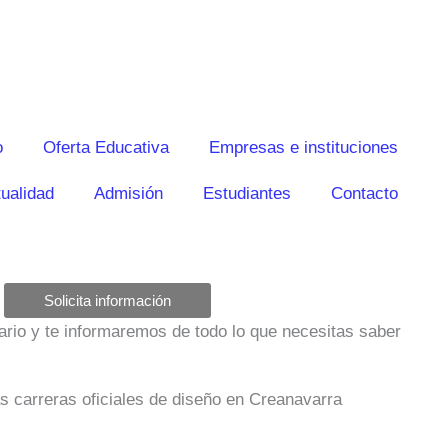
o
Oferta Educativa
Empresas e instituciones
ualidad
Admisión
Estudiantes
Contacto
Solicita información
ulario y te informaremos de todo lo que necesitas saber
as carreras oficiales de diseño en Creanavarra