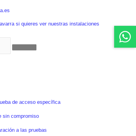
a.es
varra si quieres ver nuestras instalaciones
rueba de acceso específica
e sin compromiso
aración a las pruebas