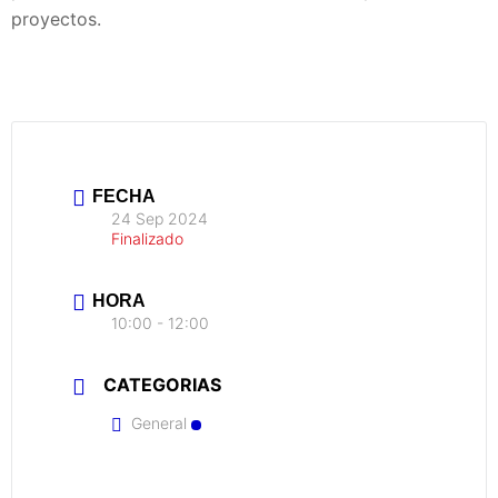
proyectos.
FECHA
24 Sep 2024
Finalizado
HORA
10:00 - 12:00
CATEGORIAS
General