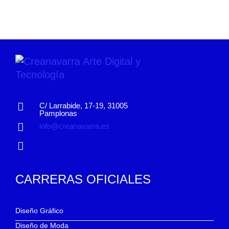
C/ Larrabide, 17-19, 31005
Pamplonas
info@creanavarra.es
CARRERAS OFICIALES
Diseño Gráfico
Diseño de Moda