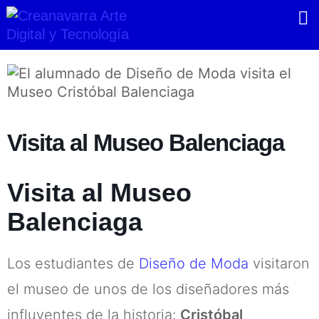
Ir
al
contenido
Visita al Museo Balenciaga
Visita al Museo
Balenciaga
Los estudiantes de
Diseño de Moda
visitaron
el museo de unos de los diseñadores más
influyentes de la historia:
Cristóbal