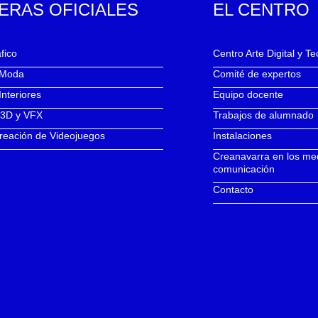
ERAS OFICIALES
EL CENTRO
fico
Centro Arte Digital y T
 Moda
Comité de expertos
Interiores
Equipo docente
 3D y VFX
Trabajos de alumnado
reación de Videojuegos
Instalaciones
Creanavarra en los me
comunicación
Contacto