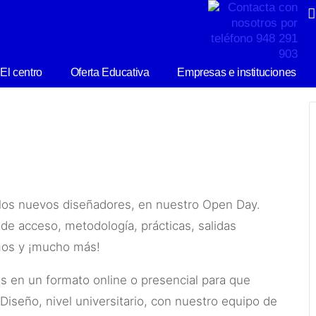
El centro
Oferta Educativa
Empresas e instituciones
 los nuevos diseñadores, en nuestro Open Day.
de acceso, metodología, prácticas, salidas
amos y ¡mucho más!
as en un formato online o presencial para que
Diseño, nivel universitario, con nuestro equipo de