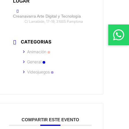
LUGAR
Creanavarra Arte Digital y Tecnología
C/ Larrabide, 17-19, 31005 Pamplona
CATEGORIAS
Animación
General
Videojuegos
COMPARTIR ESTE EVENTO