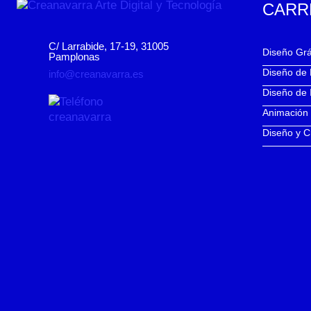
CARR
C/ Larrabide, 17-19, 31005
Diseño Grá
Pamplonas
Diseño de
info@creanavarra.es
Diseño de 
Animación
Diseño y C