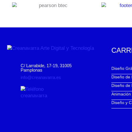
CARR
C/ Larrabide, 17-19, 31005
Diseño Grá
Pamplonas
Diseño de
info@creanavarra.es
Diseño de 
Animación
Diseño y C