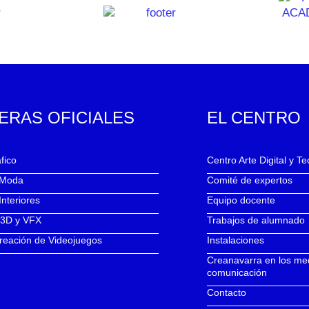
ERAS OFICIALES
EL CENTRO
fico
Centro Arte Digital y T
 Moda
Comité de expertos
Interiores
Equipo docente
 3D y VFX
Trabajos de alumnado
reación de Videojuegos
Instalaciones
Creanavarra en los me
comunicación
Contacto