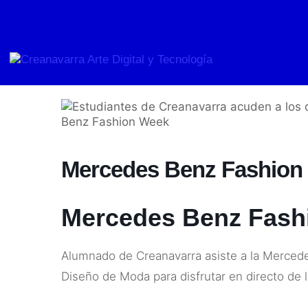
Ir
al
contenido
Mercedes Benz Fashion
Mercedes Benz Fash
Alumnado de Creanavarra asiste a la Merced
Diseño de Moda para disfrutar en directo de 