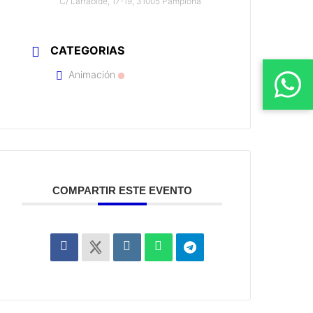
C/ Larrabide, 17-19, 31005 Pamplona
CATEGORIAS
Animación
COMPARTIR ESTE EVENTO