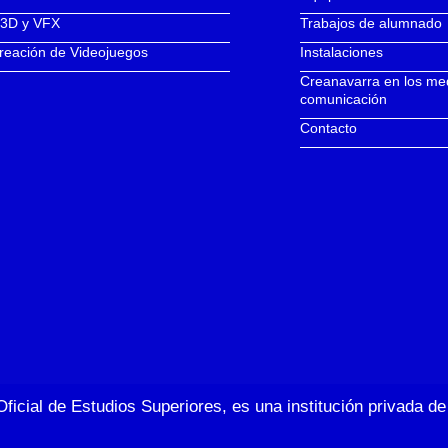
 3D y VFX
Trabajos de alumnado
reación de Videojuegos
Instalaciones
Creanavarra en los me
comunicación
Contacto
Oficial de Estudios Superiores, es una institución privada 