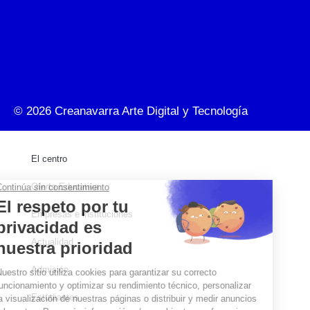
© 2026
Creanavarra Arte Digital y Tecnología
El centro
Oferta Educativa
Empresas e instituciones
Actualidad
Admisión
Estudiantes