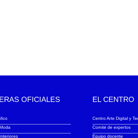
ERAS OFICIALES
EL CENTRO
fico
Centro Arte Digital y T
 Moda
Comité de expertos
Interiores
Equipo docente