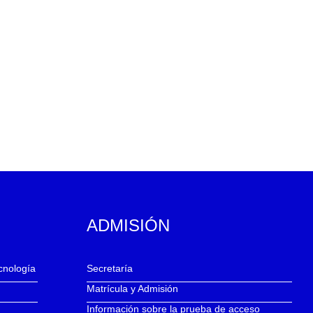
ADMISIÓN
ecnología
Secretaría
Matrícula y Admisión
Información sobre la prueba de acceso