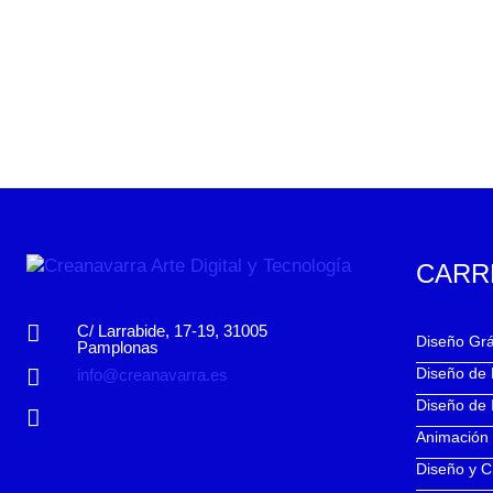
CARR
C/ Larrabide, 17-19, 31005
Diseño Grá
Pamplonas
Diseño de
info@creanavarra.es
Diseño de 
Animación
Diseño y C