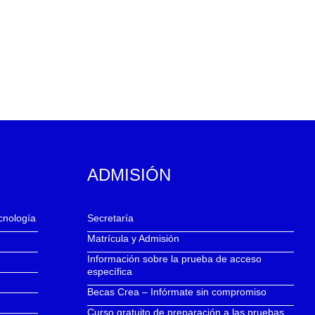
ADMISIÓN
ecnología
Secretaría
Matrícula y Admisión
Información sobre la prueba de acceso
específica
Becas Crea – Infórmate sin compromiso
Curso gratuito de preparación a las pruebas