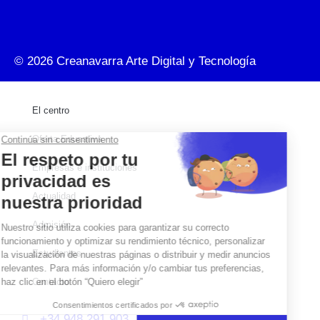
© 2026
Creanavarra Arte Digital y Tecnología
El centro
Oferta Educativa
Empresas e instituciones
Actualidad
Admisión
Estudiantes
Contacto
+34 948 291 903