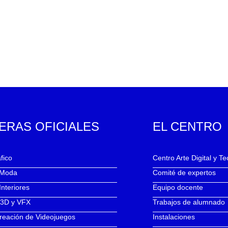
ERAS OFICIALES
EL CENTRO
fico
Centro Arte Digital y T
 Moda
Comité de expertos
Interiores
Equipo docente
 3D y VFX
Trabajos de alumnado
reación de Videojuegos
Instalaciones