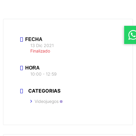
FECHA
13 Dic 2021
Finalizado
HORA
10:00 - 12:59
CATEGORIAS
Videojuegos