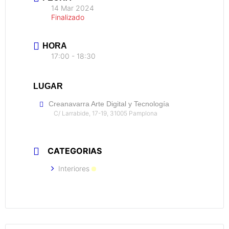
14 Mar 2024
Finalizado
HORA
17:00 - 18:30
LUGAR
Creanavarra Arte Digital y Tecnología
C/ Larrabide, 17-19, 31005 Pamplona
CATEGORIAS
Interiores