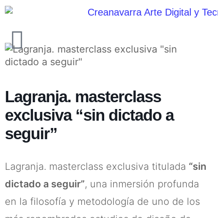
Ir
al
contenido
Lagranja. masterclass
exclusiva “sin dictado a
seguir”
Lagranja. masterclass exclusiva titulada
“sin
dictado a seguir”
, una inmersión profunda
en la filosofía y metodología de uno de los