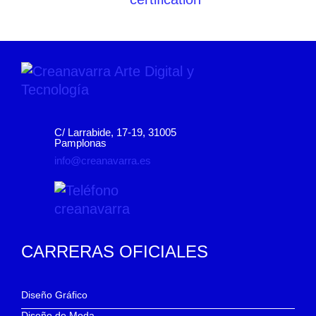
C/ Larrabide, 17-19, 31005
Pamplonas
info@creanavarra.es
CARRERAS OFICIALES
Diseño Gráfico
Diseño de Moda