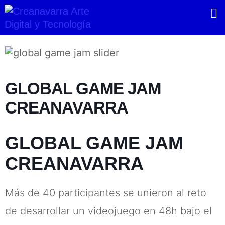
Ir
al
contenido
GLOBAL GAME JAM
CREANAVARRA
GLOBAL GAME JAM
CREANAVARRA
Más de 40 participantes se unieron al reto
de desarrollar un videojuego en 48h bajo el