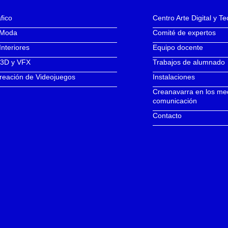
fico
Centro Arte Digital y T
 Moda
Comité de expertos
Interiores
Equipo docente
 3D y VFX
Trabajos de alumnado
reación de Videojuegos
Instalaciones
Creanavarra en los me
comunicación
Contacto