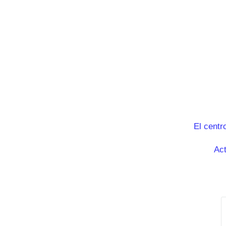
El centr
Act