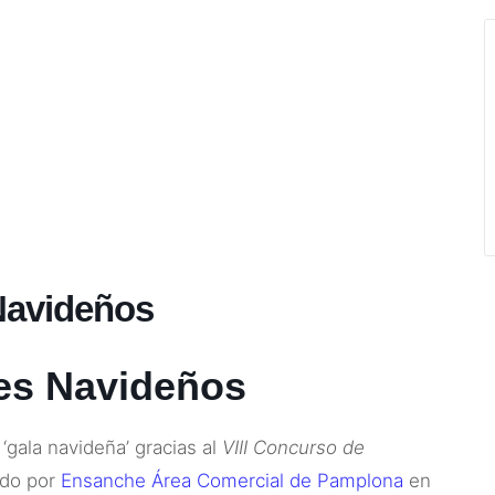
Navideños
es Navideños
‘gala navideña’ gracias al
VIII Concurso de
ado por
Ensanche Área Comercial de Pamplona
en