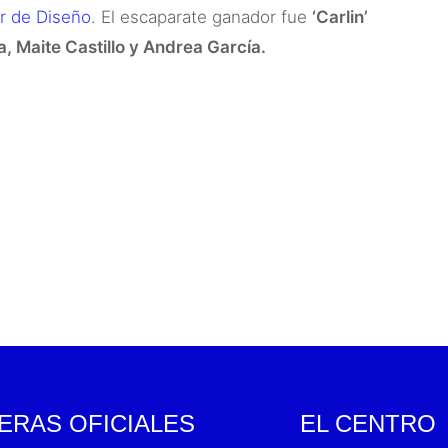
r de Diseño
. El escaparate ganador fue
‘Carlin’
a, Maite Castillo y Andrea García.
ERAS OFICIALES
EL CENTRO