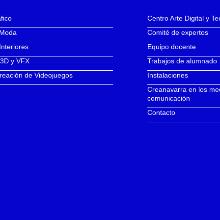
fico
Centro Arte Digital y T
 Moda
Comité de expertos
Interiores
Equipo docente
 3D y VFX
Trabajos de alumnado
reación de Videojuegos
Instalaciones
Creanavarra en los me
comunicación
Contacto