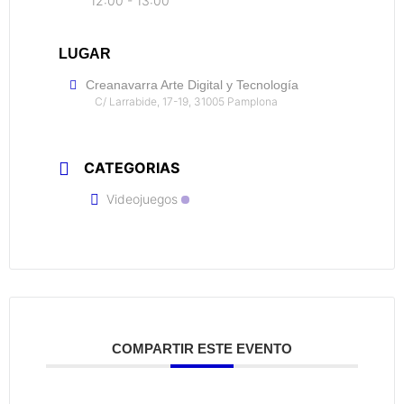
12:00 - 13:00
LUGAR
Creanavarra Arte Digital y Tecnología
C/ Larrabide, 17-19, 31005 Pamplona
CATEGORIAS
Videojuegos
COMPARTIR ESTE EVENTO