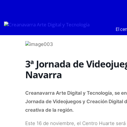
Ir
al
contenido
El ce
3ª Jornada de Videojueg
Navarra
Creanavarra Arte Digital y Tecnología, se en
Jornada de Videojuegos y Creación Digital 
creativa de la región.
Este 16 de noviembre, el Centro Huarte será 