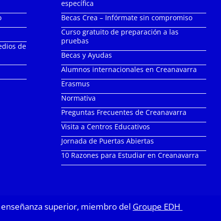
específica
o
Becas Crea – Infórmate sin compromiso
Curso gratuito de preparación a las
pruebas
edios de
Becas y Ayudas
Alumnos internacionales en Creanavarra
Erasmus
Normativa
Preguntas Frecuentes de Creanavarra
Visita a Centros Educativos
Jornada de Puertas Abiertas
10 Razones para Estudiar en Creanavarra
 de enseñanza superior, miembro del
Groupe EDH