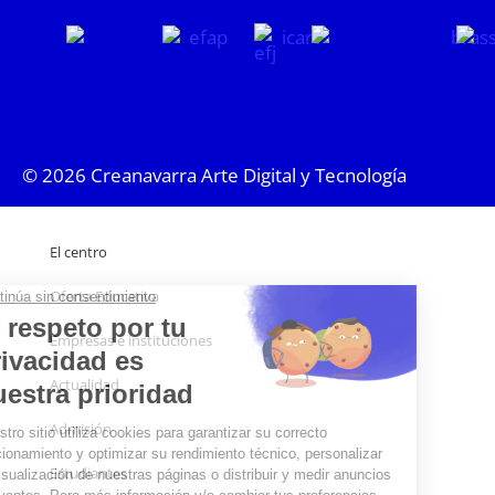
© 2026
Creanavarra Arte Digital y Tecnología
El centro
Oferta Educativa
Empresas e instituciones
Actualidad
Admisión
Estudiantes