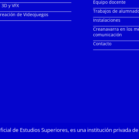
Equipo docente
 3D y VFX
Trabajos de alumnad
Creación de Videojuegos
Instalaciones
Creanavarra en los m
comunicación
Contacto
Oficial de Estudios Superiores, es una institución privada