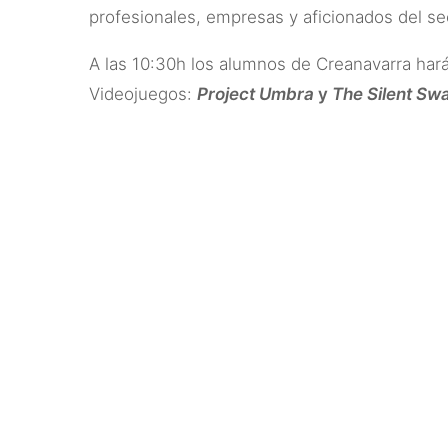
profesionales, empresas y aficionados del sec
A las 10:30h los alumnos de Creanavarra har
Videojuegos:
Project Umbra
y
The Silent Sw