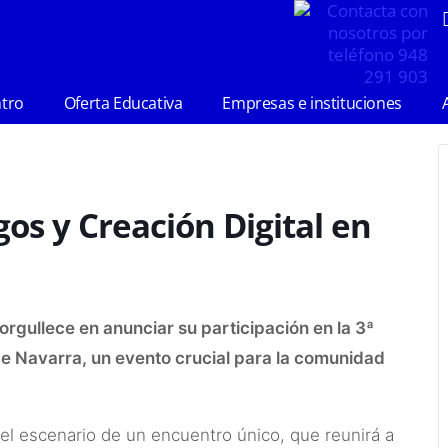
ntro
Oferta Educativa
Empresas e instituciones
os y Creación Digital en
orgullece en anunciar su participación en la 3ª
de Navarra, un evento crucial para la comunidad
el escenario de un encuentro único, que reunirá a