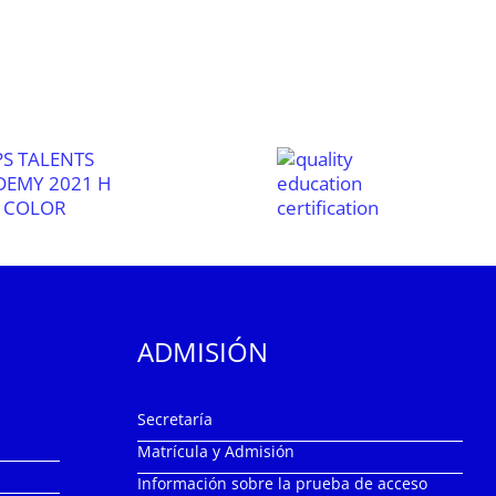
ADMISIÓN
Secretaría
Matrícula y Admisión
Información sobre la prueba de acceso