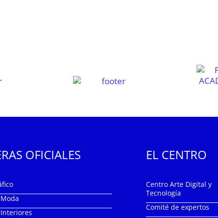
RAS OFICIALES
EL CENTRO
fico
Centro Arte Digital y
Tecnología
e Moda
Comité de expertos
Interiores