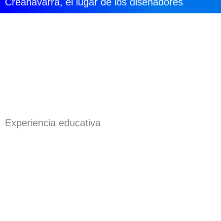
Creanavarra, el lugar de los diseñadores
Experiencia educativa