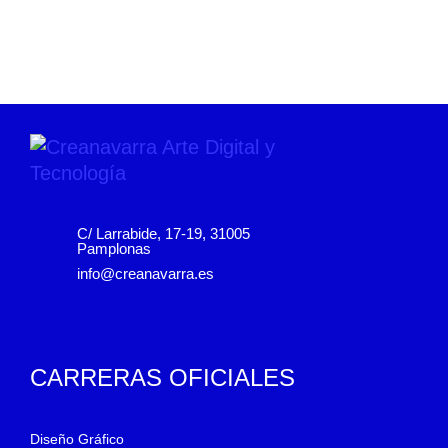
C/ Larrabide, 17-19, 31005
Pamplonas
info@creanavarra.es
CARRERAS OFICIALES
Diseño Gráfico