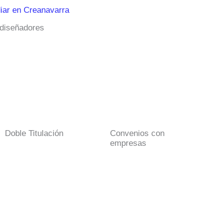
iar en Creanavarra
 diseñadores
Doble Titulación
Convenios con
empresas