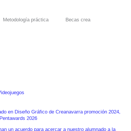
Metodología práctica
Becas crea
Videojuegos
rado en Diseño Gráfico de Creanavarra promoción 2024,
s Pentawards 2026
n un acuerdo para acercar a nuestro alumnado a la