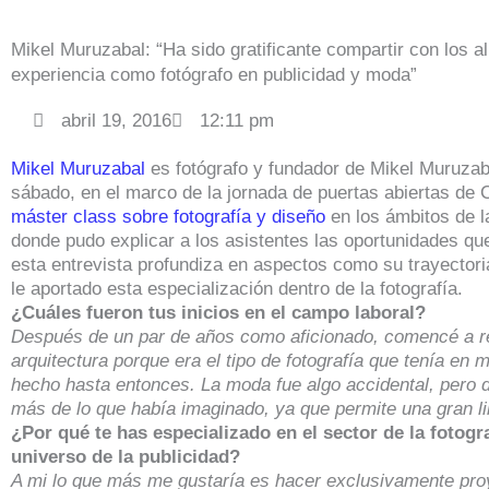
Mikel Muruzabal: “Ha sido gratificante compartir con los
experiencia como fotógrafo en publicidad y moda”
abril 19, 2016
12:11 pm
Mikel Muruzabal
es fotógrafo y fundador de Mikel Muruzab
sábado, en el marco de la jornada de puertas abiertas de 
máster class sobre fotografía y diseño
en los ámbitos de l
donde pudo explicar a los asistentes las oportunidades qu
esta entrevista profundiza en aspectos como su trayectoria
le aportado esta especialización dentro de la fotografía.
¿Cuáles fueron tus inicios en el campo laboral?
Después de un par de años como aficionado, comencé a re
arquitectura porque era el tipo de fotografía que tenía en mi
hecho hasta entonces. La moda fue algo accidental, pero
más de lo que había imaginado, ya que permite una gran li
¿Por qué te has especializado en el sector de la fotogr
universo de la publicidad?
A mi lo que más me gustaría es hacer exclusivamente pro