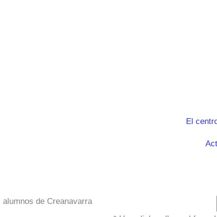
El centr
Act
os alumnos de Creanavarra