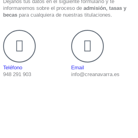
Déjanos tus datos en el siguiente formulario y te
informaremos sobre el proceso de
admisión, tasas y
becas
para cualquiera de nuestras titulaciones.
Teléfono
Email
948 291 903
info@creanavarra.es