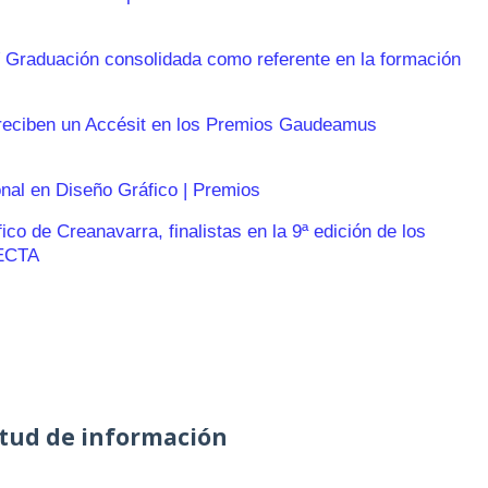
 Graduación consolidada como referente en la formación
reciben un Accésit en los Premios Gaudeamus
onal en Diseño Gráfico | Premios
o de Creanavarra, finalistas en la 9ª edición de los
ECTA