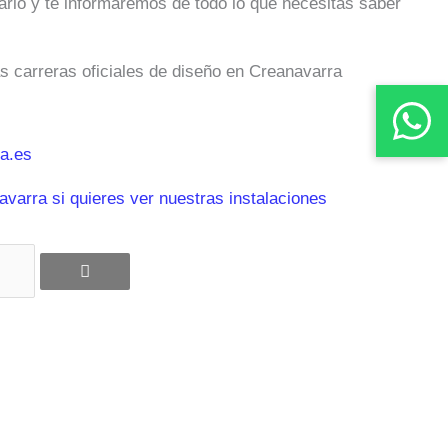
ulario y te informaremos de todo lo que necesitas saber
as carreras oficiales de diseño en Creanavarra
a.es
varra si quieres ver nuestras instalaciones