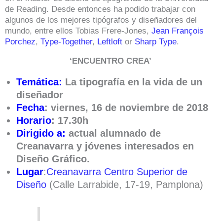
de Reading. Desde entonces ha podido trabajar con
algunos de los mejores tipógrafos y diseñadores del
mundo, entre ellos Tobias Frere-Jones,
Jean François
Porchez
,
Type-Together
,
Leftloft
or
Sharp Type
.
‘ENCUENTRO CREA’
Temática:
La tipografía en la vida de un
diseñador
Fecha
:
viernes, 16 de noviembre de 2018
Horario
: 17.
30h
Dirigido a:
actual alumnado de
Creanavarra y jóvenes interesados en
Diseño Gráfico.
Lugar
:
Creanavarra Centro Superior de
Diseño
(Calle Larrabide, 17-19, Pamplona)