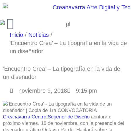
Ir
al
contenido
Inicio
Noticias
‘Encuentro Crea’ – La tipografía en la vida de
un diseñador
‘Encuentro Crea’ – La tipografía en la vida de
un diseñador
noviembre 9, 2018
9:15 pm
Creanavarra Centro Superior de Diseño
contará el
próximo viernes, 16 de noviembre, con la presencia del
diseñador gráfico Octavio Pardo. Hablará sobre la