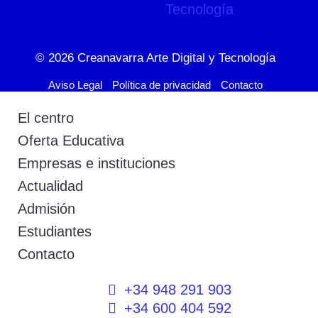
© 2026
Creanavarra Arte Digital y Tecnología
Aviso Legal
Política de privacidad
Contacto
El centro
Oferta Educativa
Empresas e instituciones
Actualidad
Admisión
Estudiantes
Contacto
+34 948 291 903
+34 600 404 592