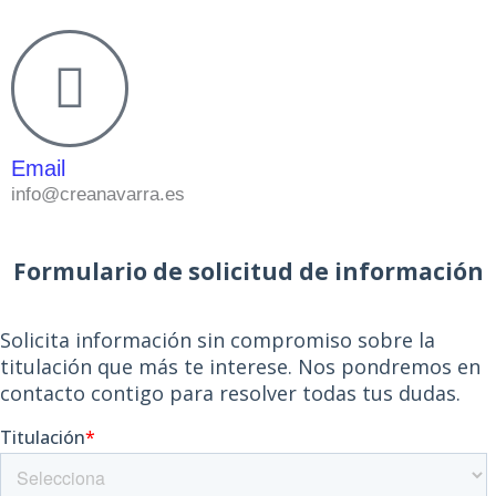
Email
info@creanavarra.es