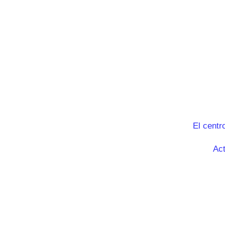
El centr
Act