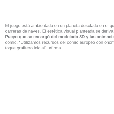
El juego está ambientado en un planeta desolado en el q
carreras de naves. El estética visual planteada se deriva
Pueyo que se encargó del modelado 3D y las animaci
comic. “Utilizamos recursos del comic europeo con onom
toque grafitero inicial”, afirma.