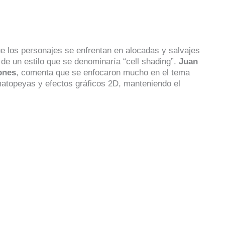
ue los personajes se enfrentan en alocadas y salvajes
 de un estilo que se denominaría “cell shading”.
Juan
ones
, comenta que se enfocaron mucho en el tema
atopeyas y efectos gráficos 2D, manteniendo el