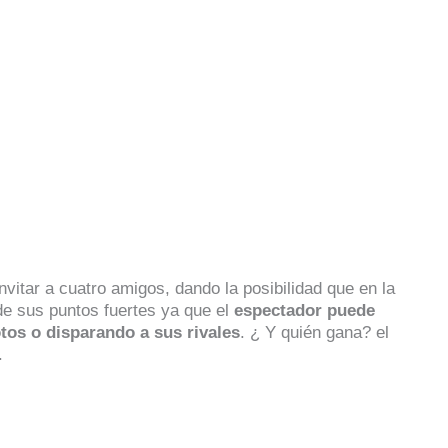
vitar a cuatro amigos, dando la posibilidad que en la
de sus puntos fuertes ya que el
espectador puede
tos o disparando a sus rivales
. ¿ Y quién gana? el
.