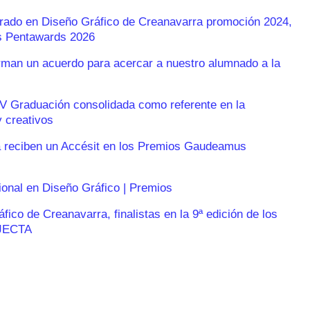
Grado en Diseño Gráfico de Creanavarra promoción 2024,
os Pentawards 2026
an un acuerdo para acercar a nuestro alumnado a la
V Graduación consolidada como referente en la
 creativos
 reciben un Accésit en los Premios Gaudeamus
ional en Diseño Gráfico | Premios
ico de Creanavarra, finalistas en la 9ª edición de los
JECTA