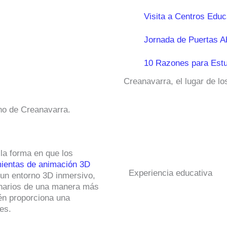
Visita a Centros Educ
Jornada de Puertas A
10 Razones para Estu
Creanavarra, el lugar de l
no de Creanavarra.
 la forma en que los
ientas de animación 3D
Experiencia educativa
 un entorno 3D inmersivo,
cenarios de una manera más
ién proporciona una
es.