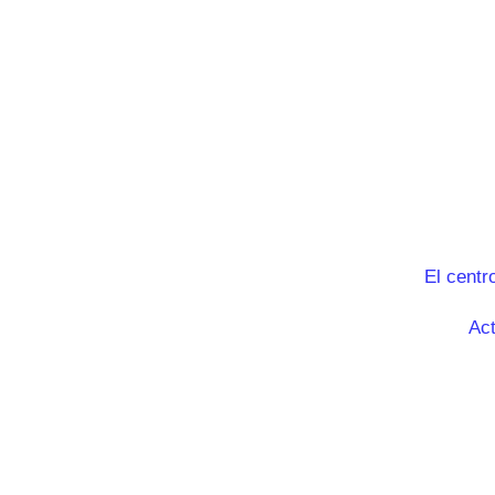
El centr
Act