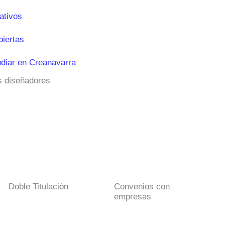
ativos
biertas
diar en Creanavarra
os diseñadores
Doble Titulación
Convenios con
empresas