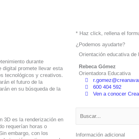
* Haz click, rellena el for
¿Podemos ayudarte?
Orientación educativa de 
retenimiento durante
Rebeca Gómez
e digital promete llevar esta
Orientadora Educativa
s tecnológicos y creativos.
r.gomez@creanavar
rán el futuro de la
600 404 592
arán en su búsqueda de la
Ven a conocer Crean
Buscar
n 3D es la renderización en
do requerían horas o
 Sin embargo, con los
Información adicional