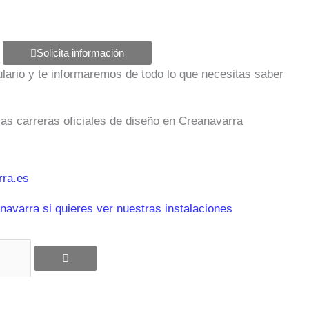
Solicita información
mulario y te informaremos de todo lo que necesitas saber
las carreras oficiales de diseño en Creanavarra
ra.es
avarra si quieres ver nuestras instalaciones