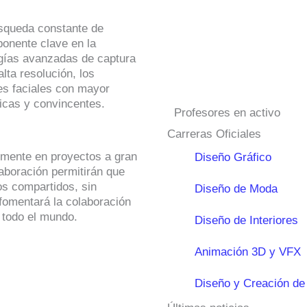
úsqueda constante de
onente clave en la
ogías avanzadas de captura
ta resolución, los
es faciales con mayor
ticas y convincentes.
Profesores en activo
Carreras Oficiales
lmente en proyectos a gran
Diseño Gráfico
laboración permitirán que
os compartidos, sin
Diseño de Moda
 fomentará la colaboración
e todo el mundo.
Diseño de Interiores
Animación 3D y VFX
Diseño y Creación de