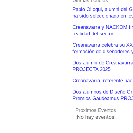
Últimas noticias
Pablo Olloqui, alumni del 
ha sido seleccionado en l
Creanavarra y NACKOM firm
realidad del sector
Creanavarra celebra su XX
formación de diseñadores y
Dos alumni de Creanavarra
PROJECTA 2025
Creanavarra, referente nac
Dos alumnos de Diseño Gráf
Premios Gaudeamus PRO
Próximos Eventos
¡No hay eventos!