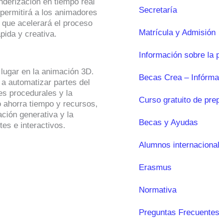
nderización en tiempo real
Secretaría
permitirá a los animadores
 que acelerará el proceso
Matrícula y Admisión
pida y creativa.
Información sobre la 
lugar en la animación 3D.
Becas Crea – Infórma
a automatizar partes del
s procedurales y la
Curso gratuito de pre
o ahorra tiempo y recursos,
ción generativa y la
Becas y Ayudas
es e interactivos.
Alumnos internaciona
Erasmus
Normativa
Preguntas Frecuentes