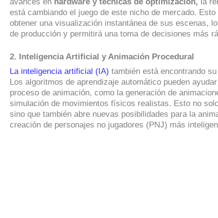
avances en
hardware y técnicas de optimización,
la re
está cambiando el juego de este nicho de mercado. Esto 
obtener una visualización instantánea de sus escenas, lo
de producción y permitirá una toma de decisiones más rá
2. Inteligencia Artificial y Animación Procedural
La inteligencia artificial (IA)
también está encontrando su 
Los algoritmos de aprendizaje automático pueden ayudar 
proceso de animación, como la generación de animacione
simulación de movimientos físicos realistas. Esto no sol
sino que también abre nuevas posibilidades para la anima
creación de personajes no jugadores (PNJ) más inteligent