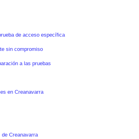
prueba de acceso específica
te sin compromiso
paración a las pruebas
les en Creanavarra
 de Creanavarra