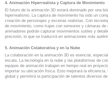
4. Animación Hiperrealista y Captura de Movimiento
El futuro de la animación 3D estará dominado por una b
hiperrealismo. La captura de movimiento ha sido un comp
creación de personajes y escenas realistas. Con tecnol
de movimiento, como trajes con sensores y cámaras de al
animadores podrán capturar movimientos sutiles y detall
precisión, lo que se traducirá en animaciones más autén
5. Animación Colaborativa y en la Nube
La colaboración en la animación 3D es esencial, especia
escala. La tecnología en la nube y las plataformas de co
equipos de animación trabajen en tiempo real en proyect
importar su ubicación física. Esto mejorará la eficiencia,
global y permitirá la participación de talentos diversos d