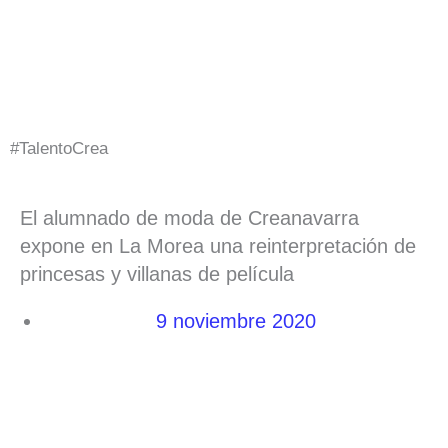
Ir
al
contenido
#TalentoCrea
El alumnado de moda de Creanavarra
expone en La Morea una reinterpretación de
princesas y villanas de película
9 noviembre 2020