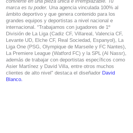
convierte en una pieza
única e irremplazable.
Tu
marca es tu poder.
Una agencia vinculada 100% al
ámbito deportivo y que genera contenido para los
grandes equipos y deportistas a nivel nacional e
internacional. “Trabajamos con jugadores de 1º
División de La Liga (Cadiz CF, Villareal, Valencia CF,
Levante UD, Elche CF, Real Sociedad, Espanyol), La
Liga One (PSG, Olympique de Marseile y FC Nantes),
La Premiere League (Watford FC) y la SPL (Al Nassr),
además de trabajar con deportistas específicos como
Asier Martínez y David Villa, entre otros muchos
clientes de alto nivel” destaca el diseñador
David
Blanco.