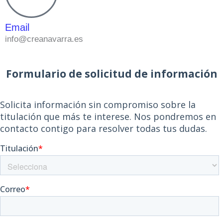
Email
info@creanavarra.es