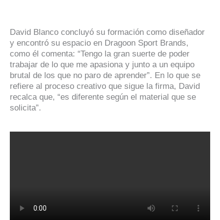
David Blanco concluyó su formación como diseñador
y encontró su espacio en Dragoon Sport Brands,
como él comenta: “Tengo la gran suerte de poder
trabajar de lo que me apasiona y junto a un equipo
brutal de los que no paro de aprender”. En lo que se
refiere al proceso creativo que sigue la firma, David
recalca que, “es diferente según el material que se
solicita”.