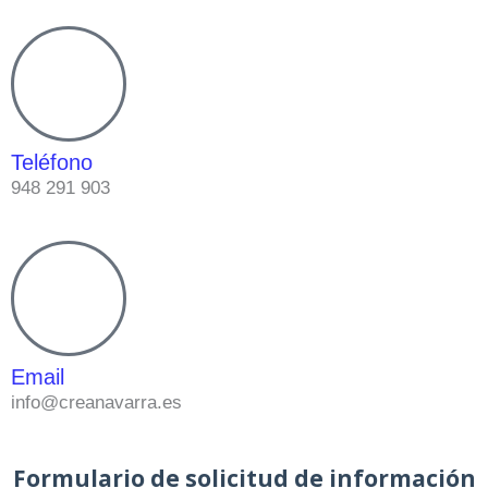
Teléfono
948 291 903
Email
info@creanavarra.es