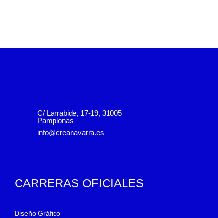
C/ Larrabide, 17-19, 31005
Pamplonas
info@creanavarra.es
CARRERAS OFICIALES
Diseño Gráfico