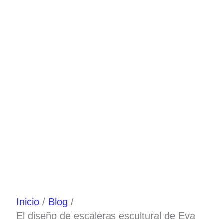
Ir
al
contenido
Inicio
Blog
El diseño de escaleras escultural de Eva