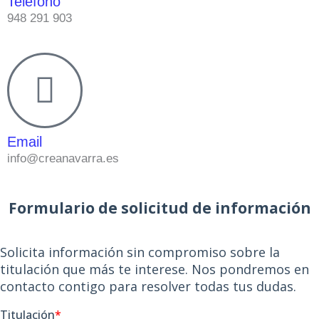
Teléfono
948 291 903
Email
info@creanavarra.es