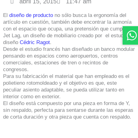
abril 15, 2015
11:47 am
El
diseño de producto
no sólo busca la ergonomía del
artículo en cuestión, también debe encontrar la armonía
con el espacio que ocupa, una pretensión que cumple el
Jet Lag, un diseño de mobiliario creado por el estudio de
diseño
Cédric Ragot
.
Desde el estudio francés han diseñado un banco modular
pensando en espacios como aeropuertos, centros
comerciales, estaciones de tren o recintos de
congresos.
Para su fabricación el material que han empleado es el
polietieno rotomoldeado y el objetivo es que, este
peculiar asiento adaptable, se pueda utilizar tanto en
interior como en exterior.
El diseño está compuesto por una pieza en forma de Y,
sin respaldo, perfecta para sentarse durante las esperas
de corta duración y otra pieza que cuenta con respaldo.