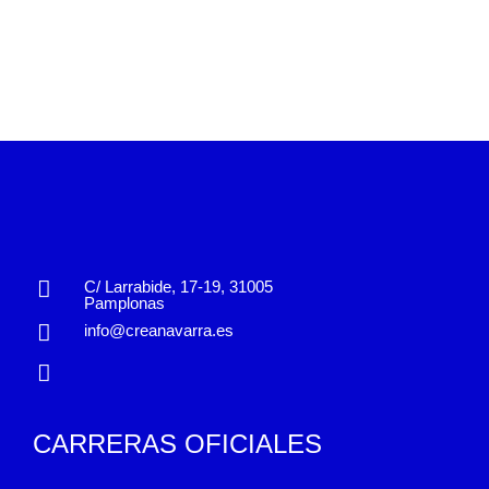
C/ Larrabide, 17-19, 31005
Pamplonas
info@creanavarra.es
CARRERAS OFICIALES