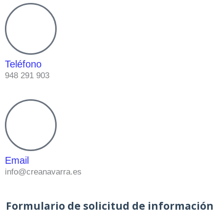
Teléfono
948 291 903
Email
info@creanavarra.es