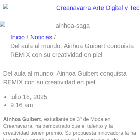
Ir
al
contenido
Inicio
Noticias
Del aula al mundo: Ainhoa Guibert conquista
REMIX con su creatividad en piel
Del aula al mundo: Ainhoa Guibert conquista
REMIX con su creatividad en piel
julio 18, 2025
9:16 am
Ainhoa Guibert
, estudiante de 3º de Moda en
Creanavarra, ha demostrado que el talento y la
creatividad tienen premio. Su propuesta innovadora la ha
llevado a convertirse en una de las ganadoras de