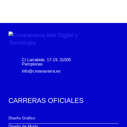
C/ Larrabide, 17-19, 31005
Pamplonas
info@creanavarra.es
CARRERAS OFICIALES
Diseño Gráfico
Diseño de Moda