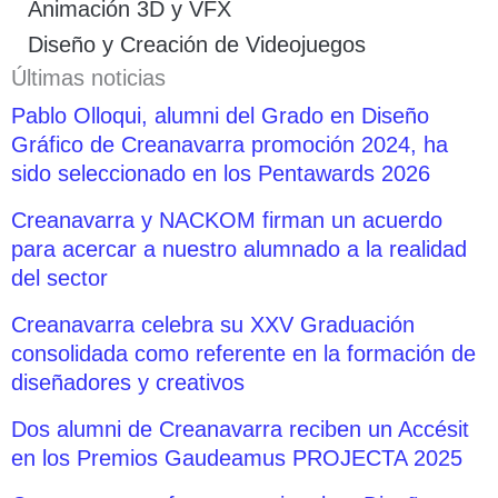
Animación 3D y VFX
Diseño y Creación de Videojuegos
Últimas noticias
Pablo Olloqui, alumni del Grado en Diseño
Gráfico de Creanavarra promoción 2024, ha
sido seleccionado en los Pentawards 2026
Creanavarra y NACKOM firman un acuerdo
para acercar a nuestro alumnado a la realidad
del sector
Creanavarra celebra su XXV Graduación
consolidada como referente en la formación de
diseñadores y creativos
Dos alumni de Creanavarra reciben un Accésit
en los Premios Gaudeamus PROJECTA 2025