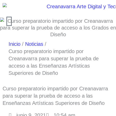
Ir
al
contenido
Inicio
Noticias
Curso preparatorio impartido por
Creanavarra para superar la prueba de
acceso a las Enseñanzas Artísticas
Superiores de Diseño
Curso preparatorio impartido por Creanavarra
para superar la prueba de acceso a las
Enseñanzas Artísticas Superiores de Diseño
junio 9, 2021
10:54 am