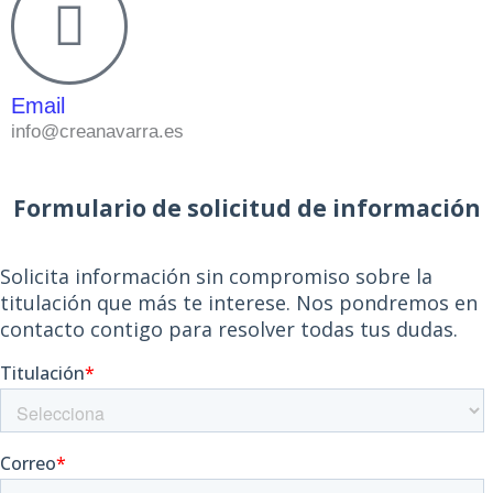
Email
info@creanavarra.es