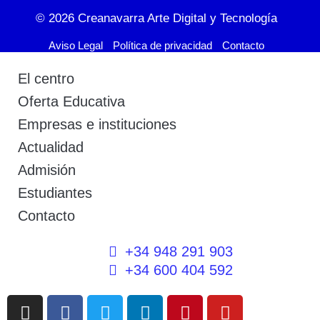
© 2026
Creanavarra Arte Digital y Tecnología
Aviso Legal
Política de privacidad
Contacto
El centro
Oferta Educativa
Empresas e instituciones
Actualidad
Admisión
Estudiantes
Contacto
+34 948 291 903
+34 600 404 592
I
F
T
L
P
Y