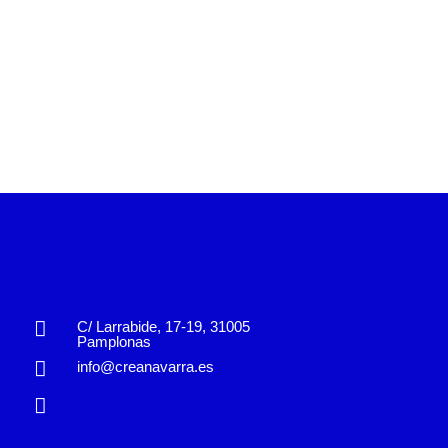
C/ Larrabide, 17-19, 31005
Pamplonas
info@creanavarra.es