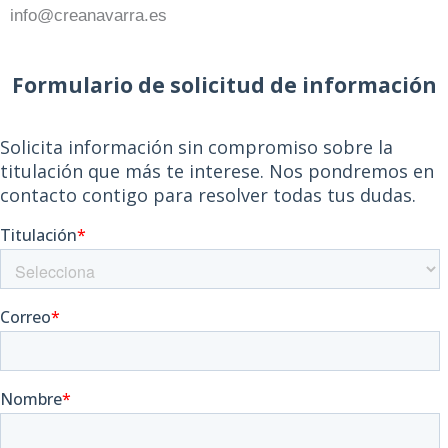
info@creanavarra.es