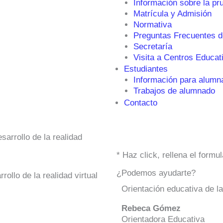
Información sobre la pr
Matrícula y Admisión
Normativa
Preguntas Frecuentes d
Secretaría
Visita a Centros Educat
Estudiantes
Información para alumn
Trabajos de alumnado
Contacto
sarrollo de la realidad
* Haz click, rellena el form
¿Podemos ayudarte?
ollo de la realidad virtual
Orientación educativa de l
Rebeca Gómez
Orientadora Educativa