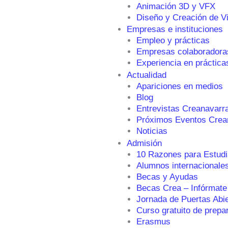
Animación 3D y VFX
Diseño y Creación de V
Empresas e instituciones
Empleo y prácticas
Empresas colaboradora
Experiencia en práctica
Actualidad
Apariciones en medios
Blog
Entrevistas Creanavarr
Próximos Eventos Crea
Noticias
Admisión
10 Razones para Estudi
Alumnos internacionale
Becas y Ayudas
Becas Crea – Infórmate
Jornada de Puertas Abi
Curso gratuito de prepa
Erasmus