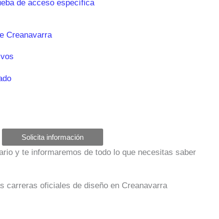
ueba de acceso específica
e Creanavarra
ivos
ado
Solicita información
ulario y te informaremos de todo lo que necesitas saber
as carreras oficiales de diseño en Creanavarra