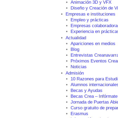
Animación 3D y VFX
Diseño y Creación de V
Empresas e instituciones
Empleo y prácticas
Empresas colaboradora
Experiencia en práctica
Actualidad
Apariciones en medios
Blog
Entrevistas Creanavarr
Próximos Eventos Crea
Noticias
Admisión
10 Razones para Estudi
Alumnos internacionale
Becas y Ayudas
Becas Crea – Infórmate
Jornada de Puertas Abi
Curso gratuito de prepa
Erasmus