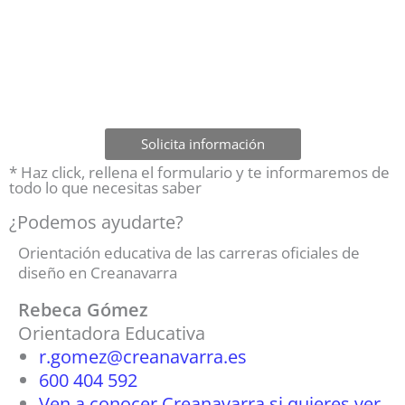
Solicita información
* Haz click, rellena el formulario y te informaremos de
todo lo que necesitas saber
¿Podemos ayudarte?
Orientación educativa de las carreras oficiales de
diseño en Creanavarra
Rebeca Gómez
Orientadora Educativa
r.gomez@creanavarra.es
600 404 592
Ven a conocer Creanavarra si quieres ver