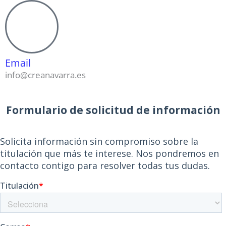
Email
info@creanavarra.es