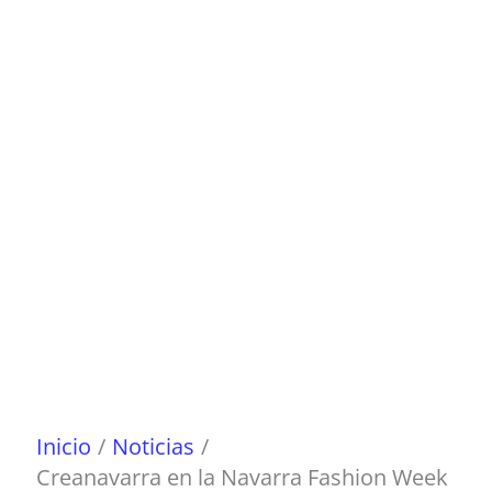
Ir
al
contenido
Inicio
Noticias
Creanavarra en la Navarra Fashion Week