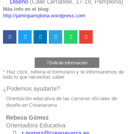
Diseño
(Calle Larrabide, 17-19, Pamplona)
Más info en el blog:
http://jaminpamplona.wordpress.com
Solicita información
* Haz click, rellena el formulario y te informaremos de
todo lo que necesitas saber
¿Podemos ayudarte?
Orientación educativa de las carreras oficiales de
diseño en Creanavarra
Rebeca Gómez
Orientadora Educativa
r.gomez@creanavarra.es