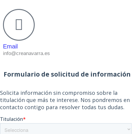
Email
info@creanavarra.es