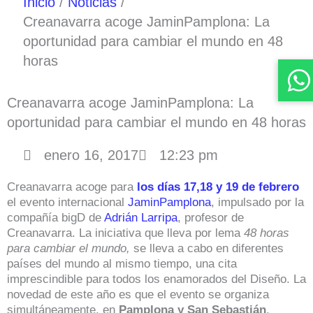
Inicio
Noticias
Creanavarra acoge JaminPamplona: La
oportunidad para cambiar el mundo en 48
horas
Creanavarra acoge JaminPamplona: La
oportunidad para cambiar el mundo en 48 horas
enero 16, 2017
12:23 pm
Creanavarra acoge para
los días 17,18 y 19 de febrero
el evento internacional
JaminPamplona
, impulsado por la
compañía bigD de
Adrián Larripa
, profesor de
Creanavarra. La iniciativa que lleva por lema
48 horas
para cambiar el mundo,
se lleva a cabo
en diferentes
países del mundo al mismo tiempo, una cita
imprescindible para todos los enamorados del Diseño. La
novedad de este año es que el evento se organiza
simultáneamente, en
Pamplona y San Sebastián
.