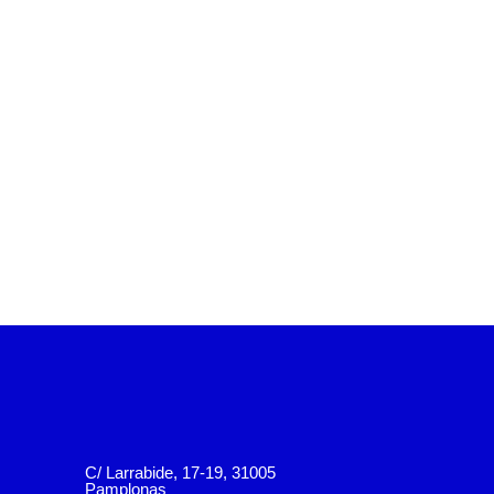
C/ Larrabide, 17-19, 31005
Pamplonas