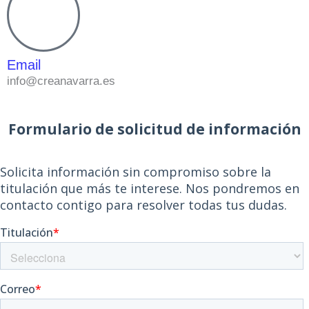
Email
info@creanavarra.es