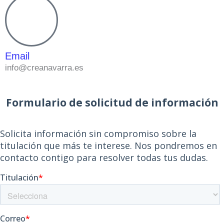
Email
info@creanavarra.es