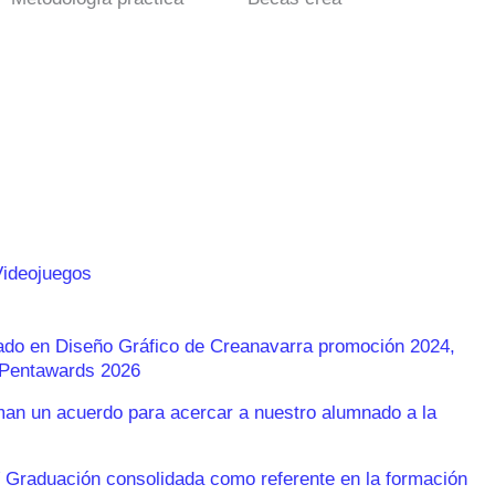
Videojuegos
rado en Diseño Gráfico de Creanavarra promoción 2024,
s Pentawards 2026
n un acuerdo para acercar a nuestro alumnado a la
 Graduación consolidada como referente en la formación