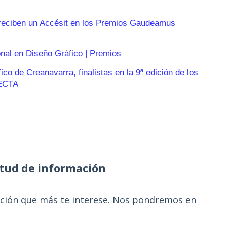
reciben un Accésit en los Premios Gaudeamus
onal en Diseño Gráfico | Premios
o de Creanavarra, finalistas en la 9ª edición de los
ECTA