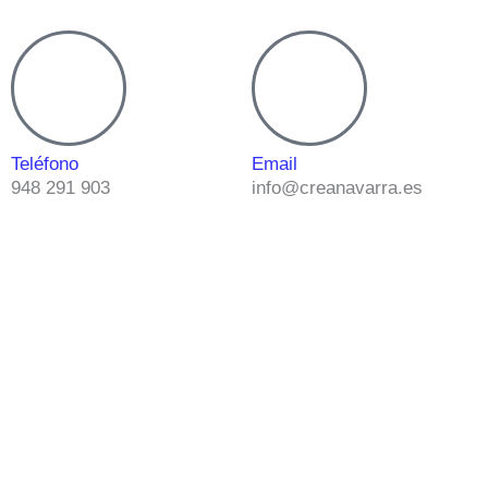
Teléfono
Email
948 291 903
info@creanavarra.es