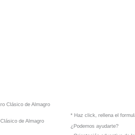
tro Clásico de Almagro
* Haz click, rellena el form
 Clásico de Almagro
¿Podemos ayudarte?