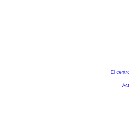
El centr
Act