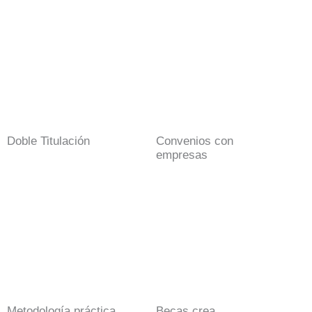
Doble Titulación
Convenios con
empresas
Metodología práctica
Becas crea