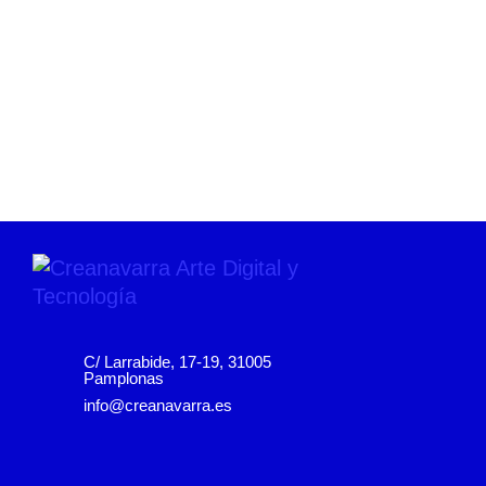
C/ Larrabide, 17-19, 31005
Pamplonas
info@creanavarra.es