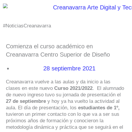
Ir
al
contenido
#NoticiasCreanavarra
Comienza el curso académico en
Creanavarra Centro Superior de Diseño
28 septiembre 2021
Creanavarra vuelve a las aulas y da inicio a las
clases en este nuevo
Curso 2021/2022
. El alumnado
de nuevo ingreso tuvo su jornada de presentación el
27 de septiembre
y hoy ya ha vuelto la actividad al
aula. El día de presentación, los
estudiantes de 1º,
tuvieron un primer contacto con lo que va a ser sus
próximos años de formación y conocieron la
metodología dinámica y práctica que se seguirá en el