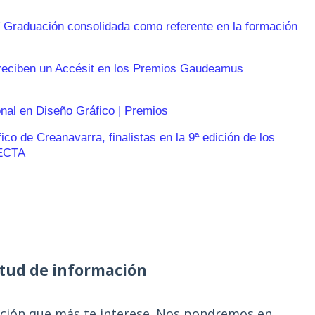
 Graduación consolidada como referente en la formación
reciben un Accésit en los Premios Gaudeamus
onal en Diseño Gráfico | Premios
o de Creanavarra, finalistas en la 9ª edición de los
ECTA