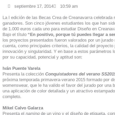
septiembre 17, 2014
10:59 am
La I edición de las Becas Crea de Creanavarra celebrada 
ganadores. Son cinco jóvenes estudiantes los que han si
de 1.000 euros cada uno para estudiar Diseño en Creanav
Bajo el título
“En positivo, porque tú puedes llegar a ser
los proyectos presentados fueron valorados por un jurado m
cuenta, como principales criterios, la calidad del proyecto
innovación y singularidad. Y en base a estos parámetros 
por su capacidad, potencial y aptitud son:
Iván Puente Varela
Presenta la colección
Conquistadores del verano SS201
próxima temporada primavera-verano 2015 formado por di
womenswear, que le ha valido el favor del jurado por una b
una aplicación de color detallada y un atractivo estampado
completo.
Mikel Calvo Galarza
Presenta el
naming
de un vino y el diseño de etiqueta, co