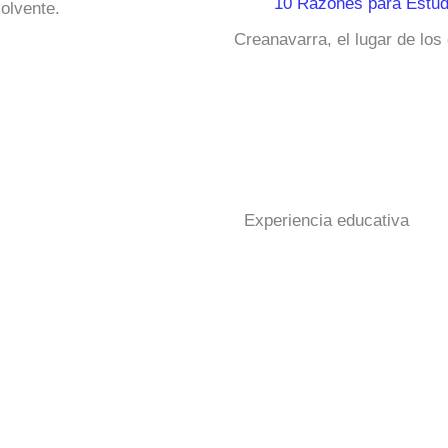
10 Razones para Estud
olvente.
Creanavarra, el lugar de los
Experiencia educativa