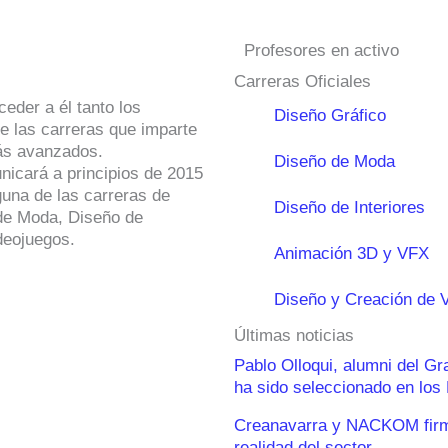
Profesores en activo
Carreras Oficiales
eder a él tanto los
Diseño Gráfico
e las carreras que imparte
ás avanzados.
Diseño de Moda
icará a principios de 2015
guna de las carreras de
Diseño de Interiores
de Moda, Diseño de
deojuegos.
Animación 3D y VFX
Diseño y Creación de 
Últimas noticias
Pablo Olloqui, alumni del G
ha sido seleccionado en lo
Creanavarra y NACKOM firma
realidad del sector