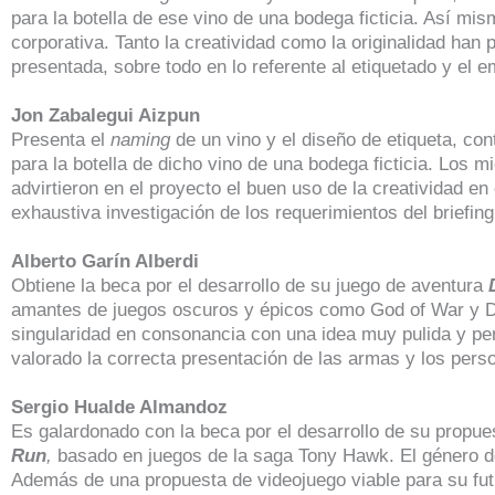
para la botella de ese vino de una bodega ficticia. Así mis
corporativa. Tanto la creatividad como la originalidad ha
presentada, sobre todo en lo referente al etiquetado y el e
Jon Zabalegui Aizpun
Presenta el
naming
de un vino y el diseño de etiqueta, co
para la botella de dicho vino de una bodega ficticia. Los m
advirtieron en el proyecto el buen uso de la creatividad e
exhaustiva investigación de los requerimientos del briefing
Alberto Garín Alberdi
Obtiene la beca por el desarrollo de su juego de aventura
amantes de juegos oscuros y épicos como God of War y Da
singularidad en consonancia con una idea muy pulida y p
valorado la correcta presentación de las armas y los pers
Sergio Hualde Almandoz
Es galardonado con la beca por el desarrollo de su propu
Run
,
basado en juegos de la saga Tony Hawk. El género de
Además de una propuesta de videojuego viable para su futu