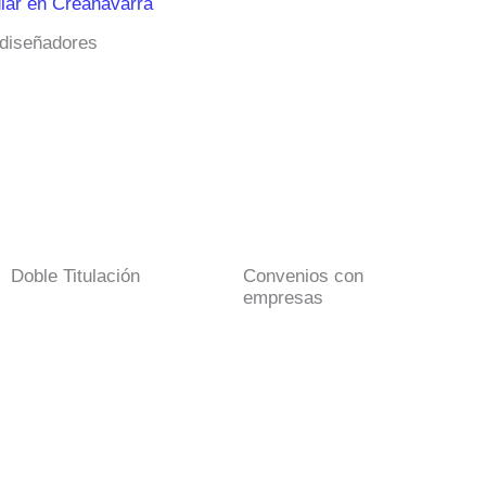
iar en Creanavarra
 diseñadores
Doble Titulación
Convenios con
empresas