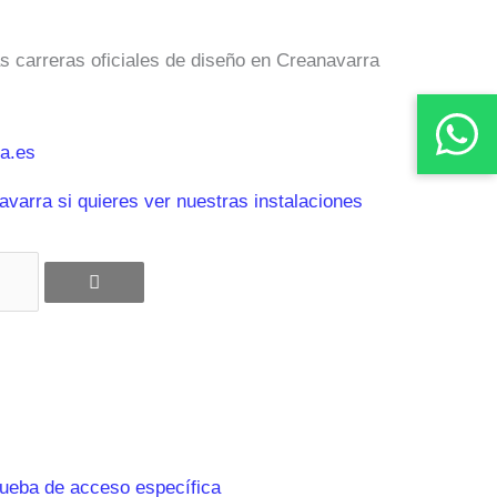
as carreras oficiales de diseño en Creanavarra
a.es
varra si quieres ver nuestras instalaciones
rueba de acceso específica