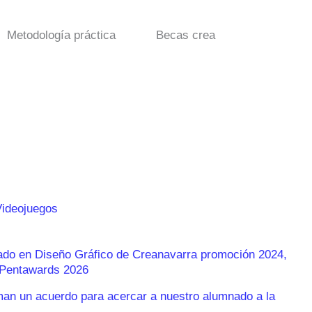
Metodología práctica
Becas crea
Videojuegos
rado en Diseño Gráfico de Creanavarra promoción 2024,
s Pentawards 2026
n un acuerdo para acercar a nuestro alumnado a la