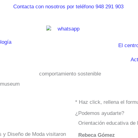
El centr
Act
tomuseum
* Haz click, rellena el for
¿Podemos ayudarte?
Orientación educativa de 
s y Diseño de Moda visitaron
Rebeca Gómez