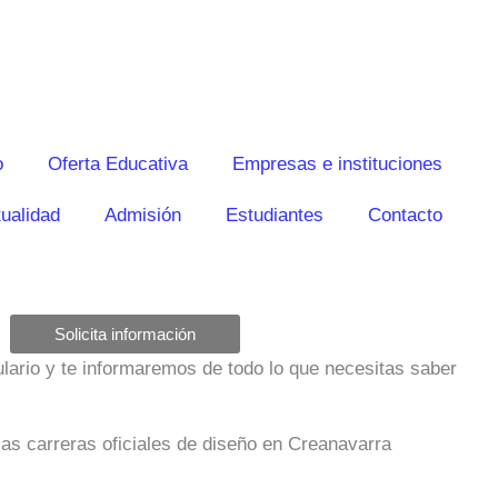
o
Oferta Educativa
Empresas e instituciones
ualidad
Admisión
Estudiantes
Contacto
Solicita información
mulario y te informaremos de todo lo que necesitas saber
las carreras oficiales de diseño en Creanavarra