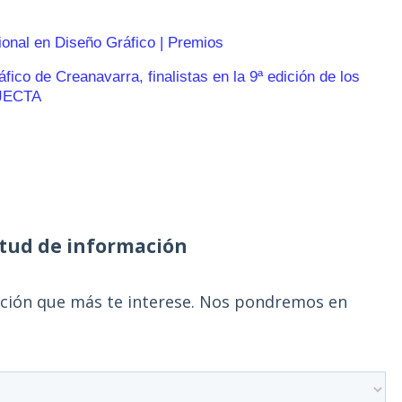
ional en Diseño Gráfico | Premios
ico de Creanavarra, finalistas en la 9ª edición de los
JECTA