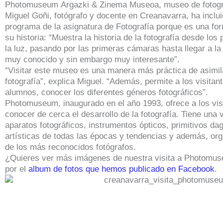
Photomuseum Argazki & Zinema Museoa, museo de fotogra
Miguel Goñi, fotógrafo y docente en Creanavarra, ha inclui
programa de la asignatura de Fotografía porque es una for
su historia: “Muestra la historia de la fotografía desde lo
la luz, pasando por las primeras cámaras hasta llegar a l
muy conocido y sin embargo muy interesante”.
“Visitar este museo es una manera más práctica de asimilar
fotografía”, explica Miguel. “Además, permite a los visitan
alumnos, conocer los diferentes géneros fotográficos”.
Photomuseum, inaugurado en el año 1993, ofrece a los visi
conocer de cerca el desarrollo de la fotografía. Tiene una 
aparatos fotográficos, instrumentos ópticos, primitivos dag
artísticas de todas las épocas y tendencias y además, or
de los más reconocidos fotógrafos.
¿Quieres ver más imágenes de nuestra visita a Photomus
por el
album de fotos que hemos publicado en Facebook
.