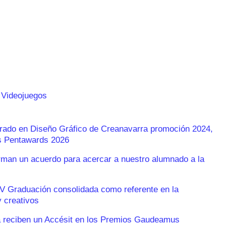
 Videojuegos
Grado en Diseño Gráfico de Creanavarra promoción 2024,
os Pentawards 2026
an un acuerdo para acercar a nuestro alumnado a la
V Graduación consolidada como referente en la
 creativos
 reciben un Accésit en los Premios Gaudeamus