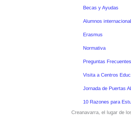
Becas y Ayudas
Alumnos internaciona
Erasmus
Normativa
Preguntas Frecuentes
Visita a Centros Educ
Jornada de Puertas A
10 Razones para Estu
Creanavarra, el lugar de l