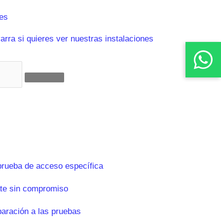
es
rra si quieres ver nuestras instalaciones
prueba de acceso específica
te sin compromiso
paración a las pruebas