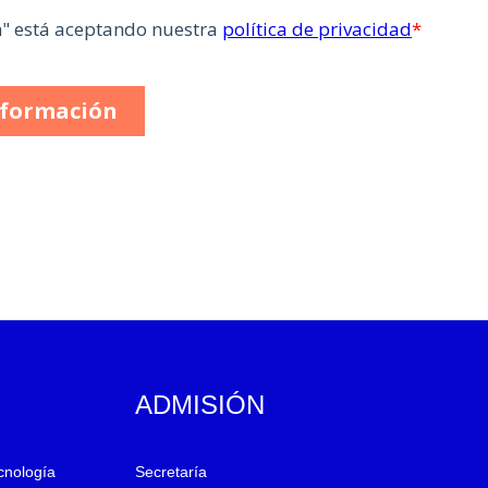
ADMISIÓN
ecnología
Secretaría