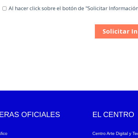
ERAS OFICIALES
EL CENTRO
fico
Centro Arte Digital y T