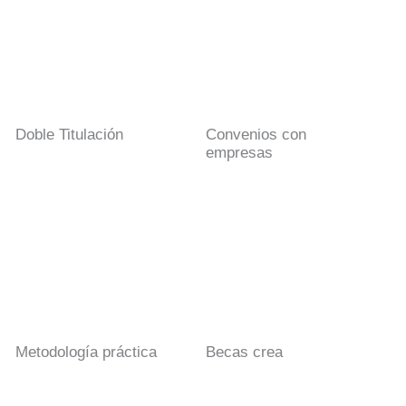
Doble Titulación
Convenios con
empresas
Metodología práctica
Becas crea