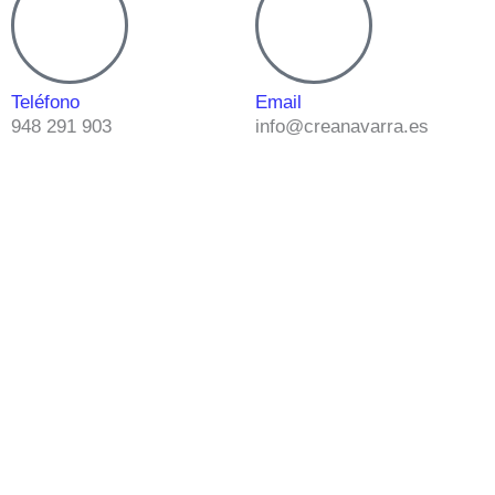
Teléfono
Email
948 291 903
info@creanavarra.es