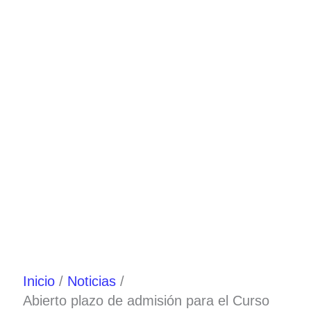
Ir
al
contenido
Inicio
Noticias
Abierto plazo de admisión para el Curso