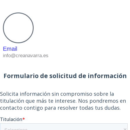
Email
info@creanavarra.es