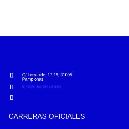
C/ Larrabide, 17-19, 31005
Pamplonas
info@creanavarra.es
CARRERAS OFICIALES