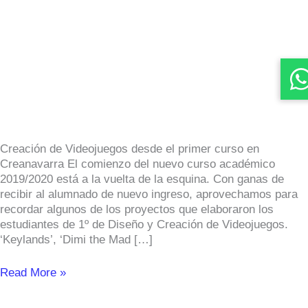
1º
de
videojuegos
en
Creanavarra
Creación de Videojuegos desde el primer curso en
Creanavarra El comienzo del nuevo curso académico
2019/2020 está a la vuelta de la esquina. Con ganas de
recibir al alumnado de nuevo ingreso, aprovechamos para
recordar algunos de los proyectos que elaboraron los
estudiantes de 1º de Diseño y Creación de Videojuegos.
‘Keylands’, ‘Dimi the Mad […]
Read More »