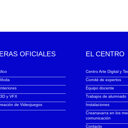
ERAS OFICIALES
EL CENTRO
fico
Centro Arte Digital y T
 Moda
Comité de expertos
Interiores
Equipo docente
 3D y VFX
Trabajos de alumnado
reación de Videojuegos
Instalaciones
Creanavarra en los me
comunicación
Contacto