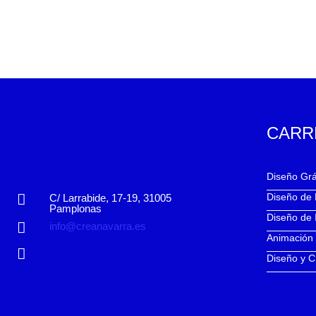
CARR
Diseño Grá
Diseño de
C/ Larrabide, 17-19, 31005
Pamplonas
Diseño de 
info@creanavarra.es
Animación
Diseño y C