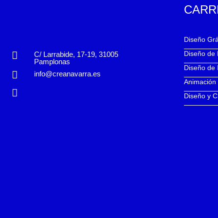
CARR
Diseño Grá
Diseño de
C/ Larrabide, 17-19, 31005
Pamplonas
Diseño de 
info@creanavarra.es
Animación
Diseño y C