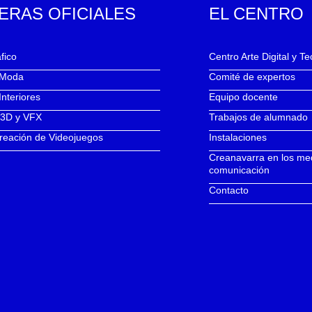
ERAS OFICIALES
EL CENTRO
fico
Centro Arte Digital y T
 Moda
Comité de expertos
Interiores
Equipo docente
 3D y VFX
Trabajos de alumnado
reación de Videojuegos
Instalaciones
Creanavarra en los me
comunicación
Contacto