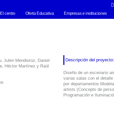
El centro
Oferta Educativa
Empresas e instituciones
Descripción del proyecto
cu, Julen Mendioroz, Daniel
te, Héctor Martínez y Raúl
Diseño de un escenario am
varias salas con el detall
os
por departamentos Modelad
artists (Concepts de perso
Programación e Iluminació