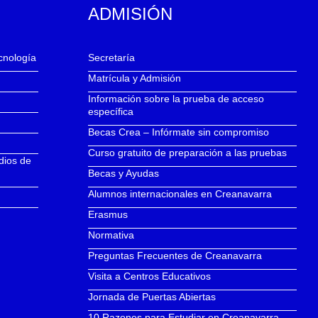
ADMISIÓN
ecnología
Secretaría
Matrícula y Admisión
Información sobre la prueba de acceso
específica
Becas Crea – Infórmate sin compromiso
Curso gratuito de preparación a las pruebas
dios de
Becas y Ayudas
Alumnos internacionales en Creanavarra
Erasmus
Normativa
Preguntas Frecuentes de Creanavarra
Visita a Centros Educativos
Jornada de Puertas Abiertas
10 Razones para Estudiar en Creanavarra