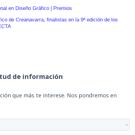
onal en Diseño Gráfico | Premios
o de Creanavarra, finalistas en la 9ª edición de los
ECTA