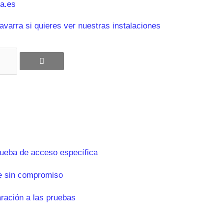
a.es
varra si quieres ver nuestras instalaciones
rueba de acceso específica
e sin compromiso
aración a las pruebas