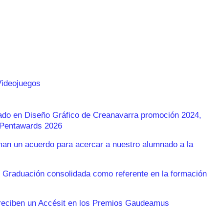
Videojuegos
rado en Diseño Gráfico de Creanavarra promoción 2024,
s Pentawards 2026
n un acuerdo para acercar a nuestro alumnado a la
 Graduación consolidada como referente en la formación
reciben un Accésit en los Premios Gaudeamus