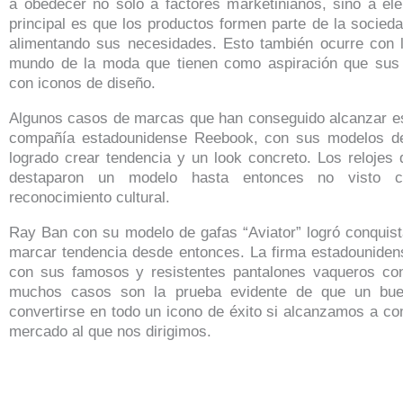
a obedecer no solo a factores marketinianos, sino a ele
principal es que los productos formen parte de la socieda
alimentando sus necesidades. Esto también ocurre con 
mundo de la moda que tienen como aspiración que sus 
con iconos de diseño.
Algunos casos de marcas que han conseguido alcanzar est
compañía estadounidense Reebook, con sus modelos de 
logrado crear tendencia y un look concreto. Los relojes
destaparon un modelo hasta entonces no visto co
reconocimiento cultural.
Ray Ban con su modelo de gafas “Aviator” logró conquist
marcar tendencia desde entonces. La firma estadounidens
con sus famosos y resistentes pantalones vaqueros co
muchos casos son la prueba evidente de que un bu
convertirse en todo un icono de éxito si alcanzamos a co
mercado al que nos dirigimos.