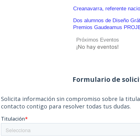
Creanavarra, referente naci
Dos alumnos de Diseño Gráfic
Premios Gaudeamus PROJ
Próximos Eventos
¡No hay eventos!