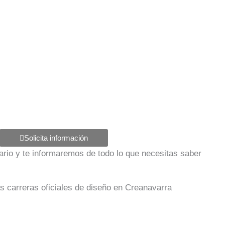
Solicita información
ulario y te informaremos de todo lo que necesitas saber
as carreras oficiales de diseño en Creanavarra