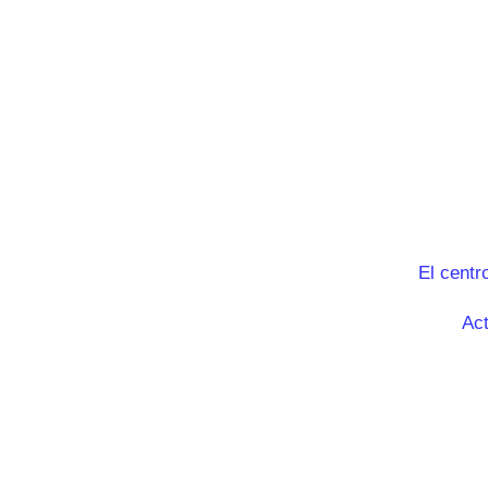
El centr
Act