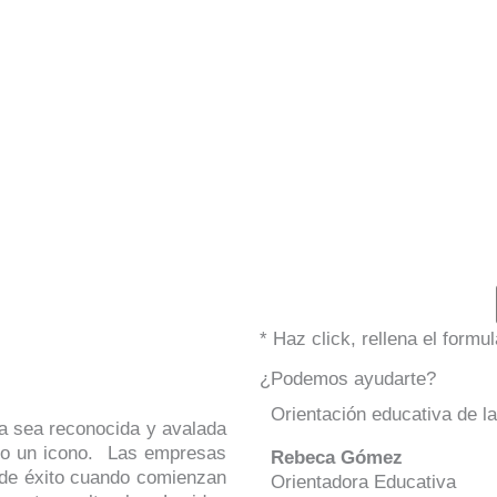
* Haz click, rellena el form
¿Podemos ayudarte?
Orientación educativa de l
ca sea reconocida y avalada
do un icono. Las empresas
Rebeca Gómez
 de éxito cuando comienzan
Orientadora Educativa