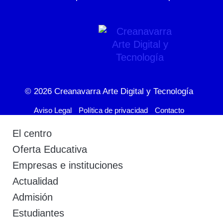
© 2026
Creanavarra Arte Digital y Tecnología
Aviso Legal
Política de privacidad
Contacto
El centro
Oferta Educativa
Empresas e instituciones
Actualidad
Admisión
Estudiantes