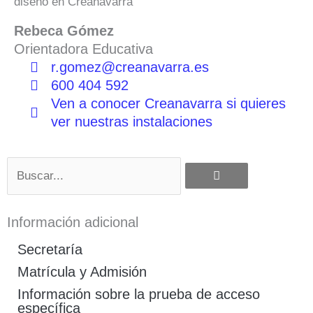
diseño en Creanavarra
Rebeca Gómez
Orientadora Educativa
r.gomez@creanavarra.es
600 404 592
Ven a conocer Creanavarra si quieres
ver nuestras instalaciones
Buscar
Información adicional
Secretaría
Matrícula y Admisión
Información sobre la prueba de acceso
específica