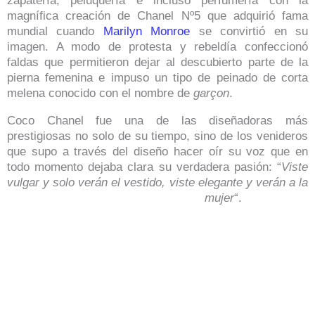
zapatería, peluquería e incluso perfumería con la
magnífica creación de Chanel Nº5 que adquirió fama
mundial cuando
Marilyn Monroe
se convirtió en su
imagen. A modo de protesta y rebeldía confeccionó
faldas que permitieron dejar al descubierto parte de la
pierna femenina e impuso un tipo de peinado de corta
melena conocido con el nombre de
garçon
.
Coco Chanel fue una de las diseñadoras más
prestigiosas no solo de su tiempo, sino de los venideros
que supo a través del diseño hacer oír su voz que en
todo momento dejaba clara su verdadera pasión: “
Viste
vulgar y solo verán el vestido, viste elegante y verán a la
mujer
“.