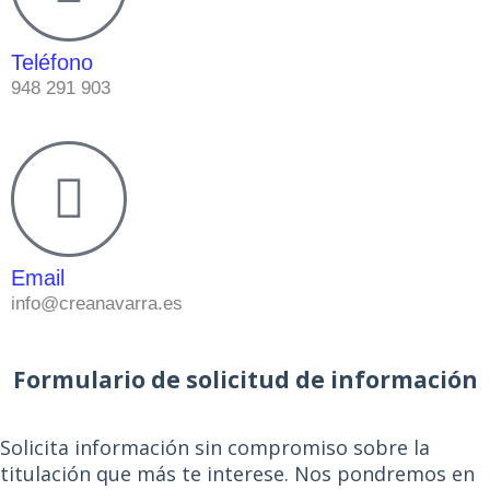
Teléfono
948 291 903
Email
info@creanavarra.es