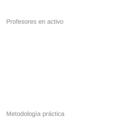
Profesores en activo
Metodología práctica