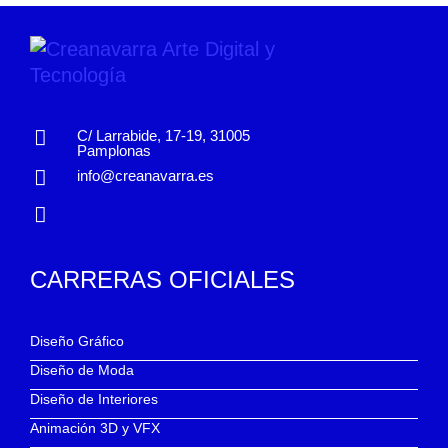
C/ Larrabide, 17-19, 31005
Pamplonas
info@creanavarra.es
CARRERAS OFICIALES
Diseño Gráfico
Diseño de Moda
Diseño de Interiores
Animación 3D y VFX