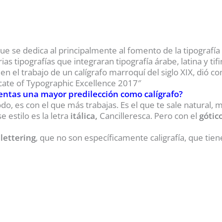
que se dedica al principalmente al fomento de la tipografía
s tipografías que integraran tipografía árabe, latina y tif
 en el trabajo de un calígrafo marroquí del siglo XIX, dió c
ficate of Typographic Excellence 2017″
sientas una mayor predilección como calígrafo?
o, es con el que más trabajas. Es el que te sale natural, 
e estilo es la letra
itálica,
Cancilleresca. Pero con el
gótic
lettering
, que no son específicamente caligrafía, que tie