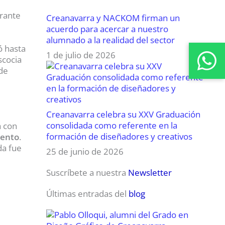
urante
Creanavarra y NACKOM firman un
acuerdo para acercar a nuestro
alumnado a la realidad del sector
ó hasta
1 de julio de 2026
Escocia
 de
Creanavarra celebra su XXV Graduación
consolidada como referente en la
a con
formación de diseñadores y creativos
iento
.
da fue
25 de junio de 2026
Suscríbete a nuestra
Newsletter
Últimas entradas del
blog