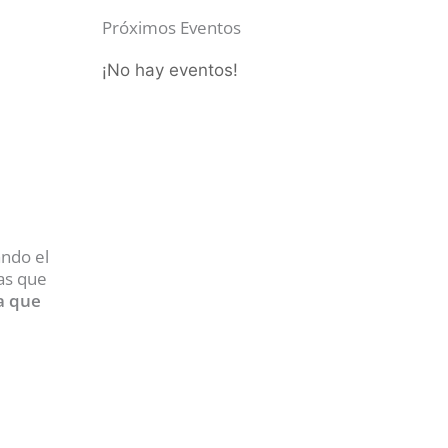
Próximos Eventos
¡No hay eventos!
ando el
mas que
ra que