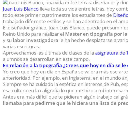
Juan Luis Blanco
lleva toda su vida entre letras, hoy com
todo este primer cuatrimestre los estudiantes de
Diseño
trabajado diferente estilos y se han adentrado en el am
El diseñador gráfico, Juan Luis Blanco, puede presumir de
Reino Unido para realizar el
Master en tipografía por l
y su
labor
investigadora
le ha hecho desplazarse a vario
varias escrituras.
Aprovechamos las últimas de clases de la
asignatura de 
alumnos se desarrollan en este campo.
En relación a la tipografía ¿Crees que hoy en día se 
Yo creo que hoy en día en España se valora más ese arte d
anterioridad. Por ejemplo, en Inglaterra, en el mundo a
Siempre se ha cuidado la estética en letreros de Pub, es
esa cultura en la caligrafía lo que me hizo a mí interesa
Antes era más difícil que te pidieran algún trabajo caligr
llamaba para pedirme que le hiciera una lista de prec