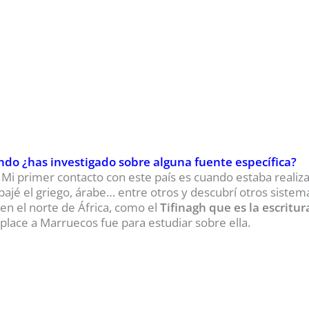
undo ¿has investigado sobre alguna fuente específica?
Mi primer contacto con este país es cuando estaba realiz
abajé el griego, árabe… entre otros y descubrí otros siste
en el norte de África, como el
Tifinagh que es la escritu
place a Marruecos fue para estudiar sobre ella.