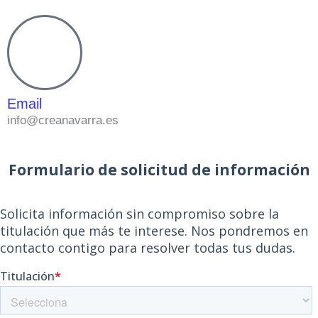
Email
info@creanavarra.es