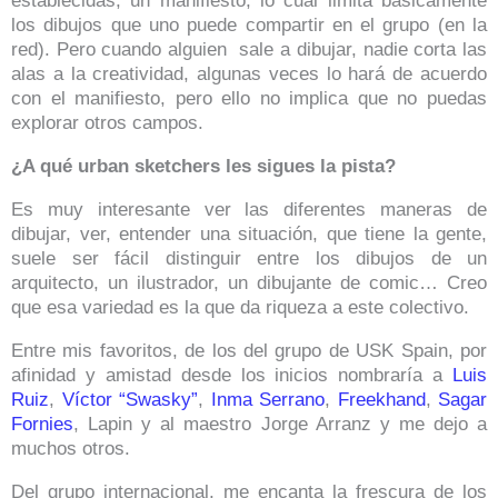
establecidas, un manifiesto, lo cual limita básicamente
los dibujos que uno puede compartir en el grupo (en la
red). Pero cuando alguien sale a dibujar, nadie corta las
alas a la creatividad, algunas veces lo hará de acuerdo
con el manifiesto, pero ello no implica que no puedas
explorar otros campos.
¿A qué urban sketchers les sigues la pista?
Es muy interesante ver las diferentes maneras de
dibujar, ver, entender una situación, que tiene la gente,
suele ser fácil distinguir entre los dibujos de un
arquitecto, un ilustrador, un dibujante de comic… Creo
que esa variedad es la que da riqueza a este colectivo.
Entre mis favoritos, de los del grupo de USK Spain, por
afinidad y amistad desde los inicios nombraría a
Luis
Ruiz
,
Víctor “Swasky”
,
Inma Serrano
,
Freekhand
,
Sagar
Fornies
, Lapin y al maestro Jorge Arranz y me dejo a
muchos otros.
Del grupo internacional, me encanta la frescura de los