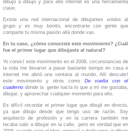
dibujo a dibujo y para ello internet es una herramienta
clave.
Existe una red internacional de dibujantes unidos al
grupo y es muy bonito, encontrarte con gente que
comparte tu misma pasión allá donde vas.
En tu caso, ¿cómo conociste este movimiento? ¿Cuál
fue el primer lugar que dibujaste al natural?
Yo conocí este movimiento en el 2008, circunstancias de
la vida me llevaron a pasar bastante tiempo en casa e
internet me abrió una ventana al mundo. Allí descubrí
este movimiento y otros como
De vuelta con el
cuaderno
donde la gente hacía lo que a mí me gustaba,
dibujar, y aprovechar cualquier momento para ello.
Es difícil recordar el primer lugar que dibujé en directo,
ya que dibujo desde que tengo uso de razón. Soy
arquitecto de profesión y en la carrera también me
tocaba salir a dibujar en la calle, pero es verdad que en
2009, cuando cree el blog, empecé a dedicarme al dibujo