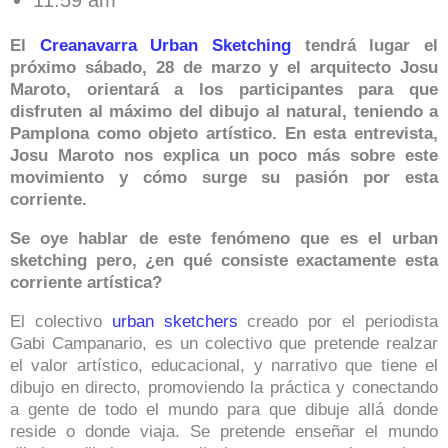
11:59 am
El
Creanavarra Urban Sketching
tendrá lugar el
próximo sábado, 28 de marzo y el arquitecto Josu
Maroto, orientará a los participantes para que
disfruten al máximo del dibujo al natural, teniendo a
Pamplona como objeto artístico. En esta entrevista,
Josu Maroto nos explica un poco más sobre este
movimiento y cómo surge su pasión por esta
corriente.
Se oye hablar de este fenómeno que es el urban
sketching pero, ¿en qué consiste exactamente esta
corriente artística?
El colectivo
urban sketchers
creado por el periodista
Gabi Campanario, es un colectivo que pretende realzar
el valor artístico, educacional, y narrativo que tiene el
dibujo en directo, promoviendo la práctica y conectando
a gente de todo el mundo para que dibuje allá donde
reside o donde viaja. Se pretende enseñar el mundo