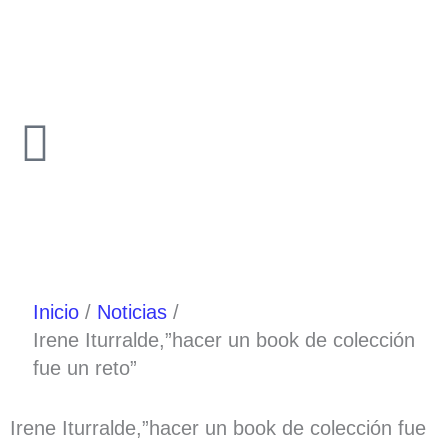
Ir
al
contenido
Inicio
Noticias
Irene Iturralde,”hacer un book de colección
fue un reto”
Irene Iturralde,”hacer un book de colección fue