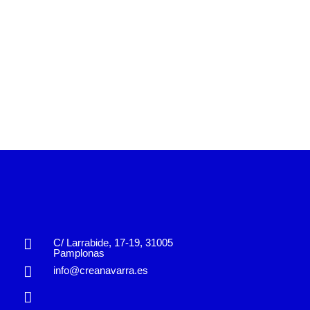
C/ Larrabide, 17-19, 31005
Pamplonas
info@creanavarra.es