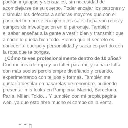
podrán ir guapas y sensuales, sin necesidad de
acomplejarse de su cuerpo. Poder encajar los patrones y
disimular los defectos a señoras mayores que con el
paso del tiempo se encojen o les sale chepa son retos y
campos de investigación en el patronaje. También
el saber enseñar a la gente a vestir bien y transmitir que
a nadie le queda bien todo. Pienso que el secreto es
conocer tu cuerpo y personalidad y sacarles partido con
la ropa que te pongas.
¿Cómo te ves profesionalmente dentro de 10 años?
Con mi línea de ropa y un taller para mí, y si hace falta
con más socias pero siempre diseñando y creando,
experimentando con tejidos y formas. También me
gustaría desfilar en pasarelas de renombre, pudiendo
presentar mis looks en Pamplona, Madrid, Barcelona,
París, Milán, Tokio… Y también con mi propia página
web, ya que esto abre mucho el campo de la venta.