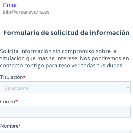
Email
info@creanavarra.es