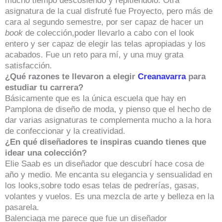
mucho tiempo descosiendo y repitiéndolo. Otra
asignatura de la cual disfruté fue Proyecto, pero más de
cara al segundo semestre, por ser capaz de hacer un
book
de colección,poder llevarlo a cabo con el look
entero y ser capaz de elegir las telas apropiadas y los
acabados. Fue un reto para mí, y una muy grata
satisfacción.
¿Qué razones te llevaron a elegir
Creanavarra
para
estudiar tu carrera?
Básicamente que es la única escuela que hay en
Pamplona de diseño de moda, y pienso que el hecho de
dar varias asignaturas te complementa mucho a la hora
de confeccionar y la creatividad.
¿En qué diseñadores te inspiras cuando tienes que
idear una colección?
Elie Saab es un diseñador que descubrí hace cosa de
año y medio. Me encanta su elegancia y sensualidad en
los looks,sobre todo esas telas de pedrerías, gasas,
volantes y vuelos. Es una mezcla de arte y belleza en la
pasarela.
Balenciaga me parece que fue un diseñador