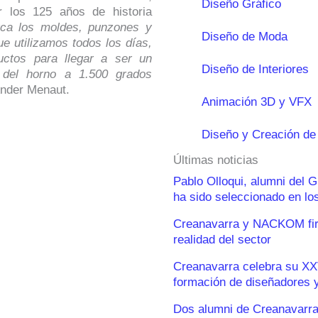
Diseño Gráfico
 los 125 años de historia
rca los moldes, punzones y
Diseño de Moda
ue utilizamos todos los días,
uctos para llegar a ser un
Diseño de Interiores
e del horno a 1.500 grados
Ander Menaut.
Animación 3D y VFX
Diseño y Creación de
Últimas noticias
Pablo Olloqui, alumni del 
ha sido seleccionado en l
Creanavarra y NACKOM firm
realidad del sector
Creanavarra celebra su XX
formación de diseñadores y
Dos alumni de Creanavarra