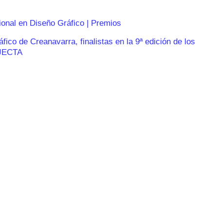
ional en Diseño Gráfico | Premios
ico de Creanavarra, finalistas en la 9ª edición de los
JECTA