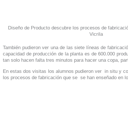
Diseño de Producto descubre los procesos de fabricaci
Vicrila
También pudieron ver una de las siete líneas de fabricaci
capacidad de producción de la planta es de 600.000 prod
tan solo hacen falta tres minutos para hacer una copa, part
En estas dos visitas los alumnos pudieron ver in situ y c
los procesos de fabricación que se se han enseñado en l