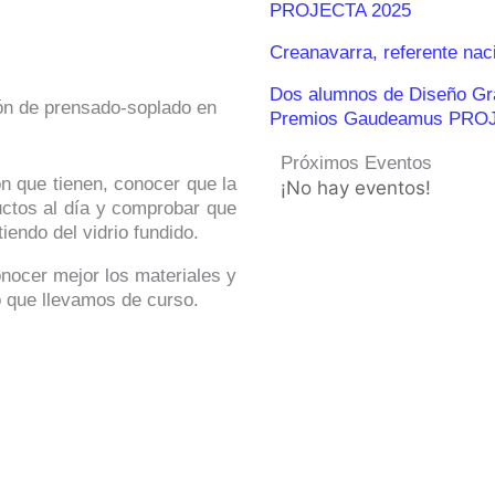
PROJECTA 2025
Creanavarra, referente nac
Dos alumnos de Diseño Gráf
ón de prensado-soplado en
Premios Gaudeamus PRO
Próximos Eventos
ón que tienen, conocer que la
¡No hay eventos!
uctos al día y comprobar que
iendo del vidrio fundido.
onocer mejor los materiales y
o que llevamos de curso.