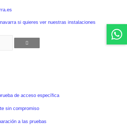
ra.es
avarra si quieres ver nuestras instalaciones
prueba de acceso específica
te sin compromiso
paración a las pruebas