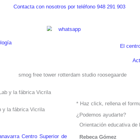
El centr
Act
b y la fábrica Vicrila
* Haz click, rellena el for
y la fábrica Vicrila
¿Podemos ayudarte?
Orientación educativa de 
anavarra Centro Superior de
Rebeca Gómez