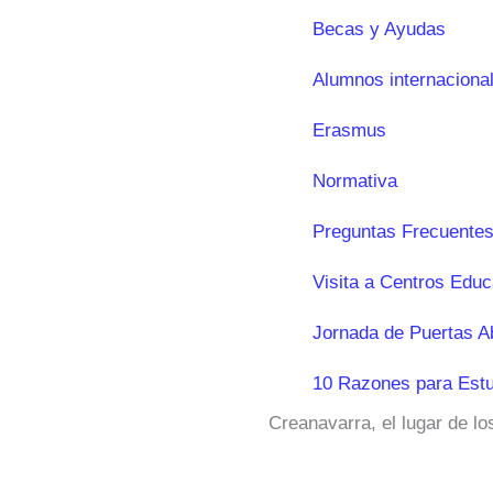
Becas y Ayudas
Alumnos internaciona
Erasmus
Normativa
Preguntas Frecuentes
Visita a Centros Educ
Jornada de Puertas A
10 Razones para Estu
Creanavarra, el lugar de l