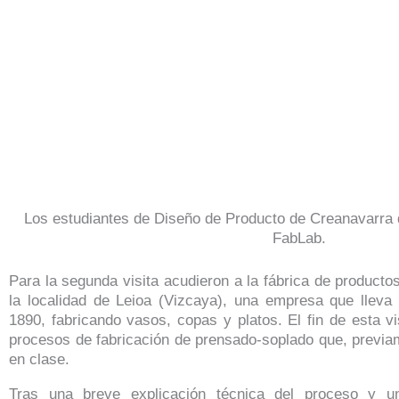
Los estudiantes de Diseño de Producto de Creanavarra d
FabLab.
Para la segunda visita acudieron a la fábrica de productos 
la
localidad de Leioa (Vizcaya), una empresa que lleva 
1890, fabricando vasos, copas y platos. El fin de esta vi
procesos de fabricación de prensado-soplado que, previa
en clase.
Tras una breve explicación técnica del proceso y un