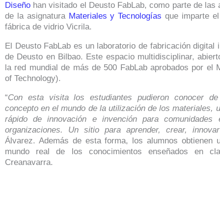
Diseño
han visitado el Deusto FabLab, como parte de las 
de la asignatura
Materiales y Tecnologías
que imparte el
fábrica de vidrio Vicrila.
El Deusto FabLab es un laboratorio de fabricación digital
de Deusto en Bilbao. Este espacio multidisciplinar, abier
la red mundial de más de 500 FabLab aprobados por el M
of Technology).
“
Con esta visita los estudiantes pudieron conocer d
concepto en el
mundo de la utilización de los materiales, 
rápido de innovación e invención
para comunidades 
organizaciones. Un sitio para aprender, crear, innova
Álvarez. Además de esta forma, los alumnos obtienen u
mundo real de los conocimientos enseñados en clas
Creanavarra.