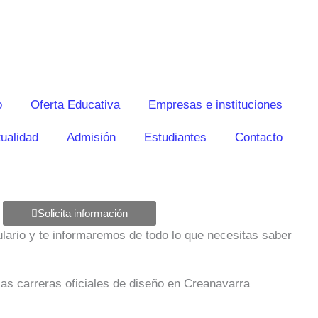
o
Oferta Educativa
Empresas e instituciones
ualidad
Admisión
Estudiantes
Contacto
Solicita información
mulario y te informaremos de todo lo que necesitas saber
las carreras oficiales de diseño en Creanavarra