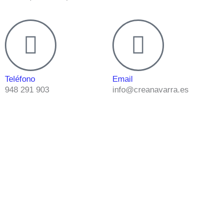
Teléfono
Email
948 291 903
info@creanavarra.es