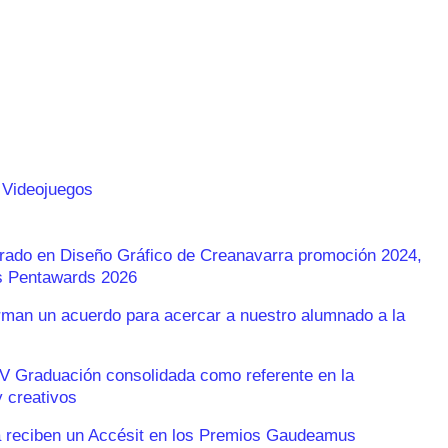
 Videojuegos
Grado en Diseño Gráfico de Creanavarra promoción 2024,
os Pentawards 2026
an un acuerdo para acercar a nuestro alumnado a la
V Graduación consolidada como referente en la
 creativos
 reciben un Accésit en los Premios Gaudeamus