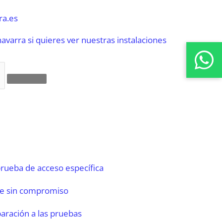
ra.es
varra si quieres ver nuestras instalaciones
prueba de acceso específica
te sin compromiso
aración a las pruebas