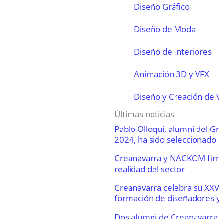
Diseño Gráfico
Diseño de Moda
Diseño de Interiores
Animación 3D y VFX
Diseño y Creación de 
Últimas noticias
Pablo Olloqui, alumni del 
2024, ha sido seleccionado
Creanavarra y NACKOM firm
realidad del sector
Creanavarra celebra su XXV
formación de diseñadores y
Dos alumni de Creanavarra