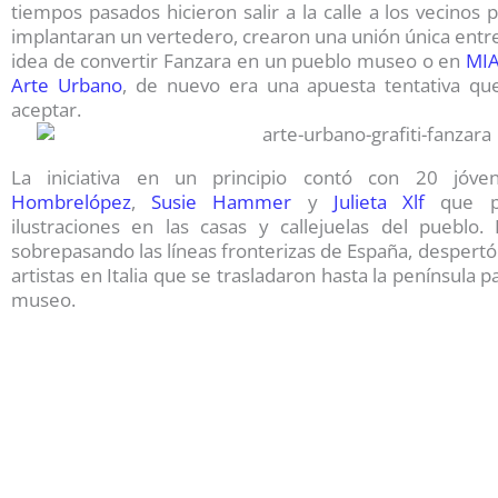
tiempos pasados hicieron salir a la calle a los vecinos
implantaran un vertedero, crearon una unión única entre 
idea de convertir Fanzara en un pueblo museo o en
MIA
Arte Urbano
, de nuevo era una apuesta tentativa qu
aceptar.
La iniciativa en un principio contó con 20 jóve
Hombrelópez
,
Susie Hammer
y
Julieta Xlf
que pa
ilustraciones en las casas y callejuelas del pueblo.
sobrepasando las líneas fronterizas de España, despertó 
artistas en Italia que se trasladaron hasta la península 
museo.