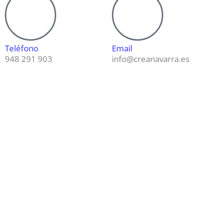
Teléfono
Email
948 291 903
info@creanavarra.es