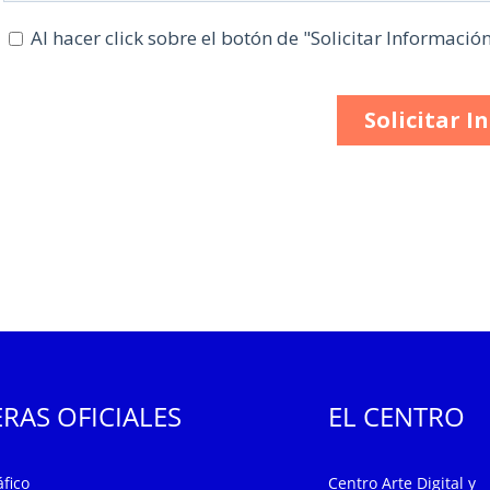
RAS OFICIALES
EL CENTRO
fico
Centro Arte Digital y