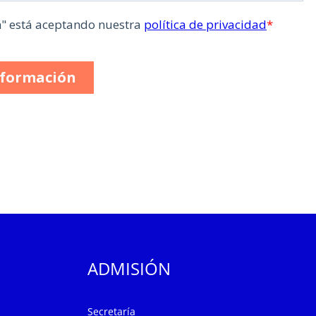
ADMISIÓN
Secretaría