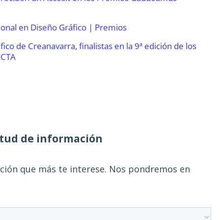
ional en Diseño Gráfico | Premios
co de Creanavarra, finalistas en la 9ª edición de los
ECTA