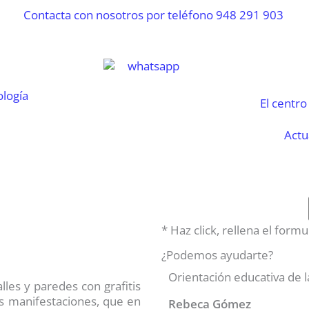
El centro
Actu
* Haz click, rellena el for
¿Podemos ayudarte?
Orientación educativa de l
les y paredes con grafitis
as manifestaciones, que en
Rebeca Gómez