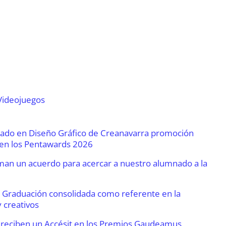
Videojuegos
Grado en Diseño Gráfico de Creanavarra promoción
 en los Pentawards 2026
an un acuerdo para acercar a nuestro alumnado a la
 Graduación consolidada como referente en la
 creativos
 reciben un Accésit en los Premios Gaudeamus