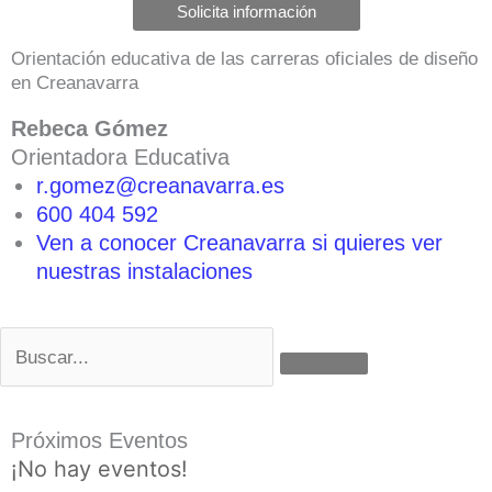
Solicita información
Orientación educativa de las carreras oficiales de diseño
en Creanavarra
Rebeca Gómez
Orientadora Educativa
r.gomez@creanavarra.es
600 404 592
Ven a conocer Creanavarra si quieres ver
nuestras instalaciones
Buscar
Próximos Eventos
¡No hay eventos!