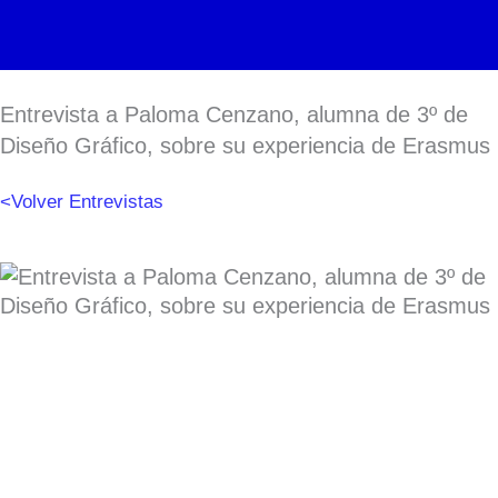
Ir
al
contenido
Entrevista a Paloma Cenzano, alumna de 3º de
Diseño Gráfico, sobre su experiencia de Erasmus
<Volver Entrevistas