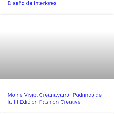
Diseño de Interiores
Malne Visita Creanavarra: Padrinos de
la III Edición Fashion Creative