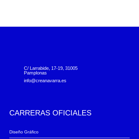
C/ Larrabide, 17-19, 31005
Pamplonas
info@creanavarra.es
CARRERAS OFICIALES
Diseño Gráfico