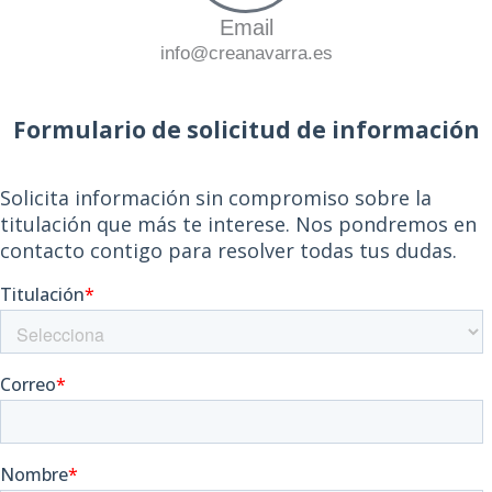
Email
info@creanavarra.es