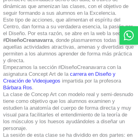
dinámicas que amenizan las clases, con el objetivo de
seguir formando a sus alumnos en la Excelencia.
Este tipo de acciones, que alimentan el espíritu del
Centro, dan forma a su verdadera esencia, la pasión por
el Diseño. Por esta razón, se abre en la web la sección
#DiseñoCreanavarra
, donde plasmaremos todas
aquellas actividades atractivas, amenas y divertidas que
permiten a los alumnos aprender de forma más práctica
y directa.
Empezamos la sección #DiseñoCreanavarra con la
asignatura Concept Art de la
carrera en Diseño y
Creación de Videojuegos
impartida por la profesora
Bárbara Ros
.
La clase de Concep Art con modelo real y semi-desnudo
tiene como objetivo que los alumnos examinen y
estudien la anatomía del cuerpo de forma directa y muy
visual para facilitarles el entendimiento de la teoría de
los músculos y los huesos ayudándoles a diseñar un
personaje.
La sesión de esta clase se ha dividido en dos partes: en