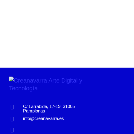
C/ Larrabide, 17-19, 31005
Pamplonas
info@creanavarra.es