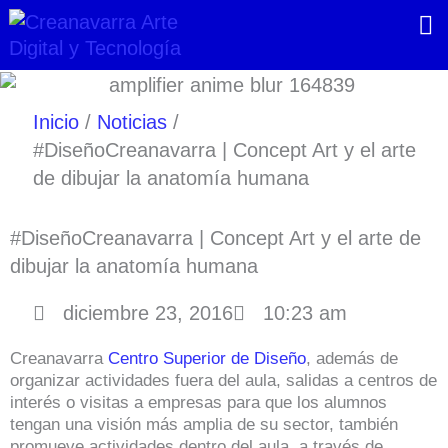
Ir
al
contenido
Inicio
Noticias
#DiseñoCreanavarra | Concept Art y el arte
de dibujar la anatomía humana
#DiseñoCreanavarra | Concept Art y el arte de
dibujar la anatomía humana
diciembre 23, 2016
10:23 am
Creanavarra
Centro Superior de Diseño
, además de
organizar actividades fuera del aula, salidas a centros de
interés o visitas a empresas para que los alumnos
tengan una visión más amplia de su sector, también
promueve actividades dentro del aula, a través de